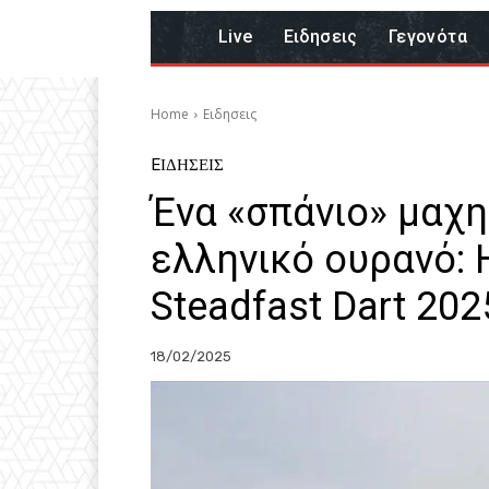
Live
Eιδησεις
Γεγονότα
Home
Eιδησεις
EΙΔΗΣΕΙΣ
Ένα «σπάνιο» μαχη
ελληνικό ουρανό: 
Steadfast Dart 202
18/02/2025