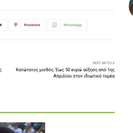
X
Pinterest
WhatsApp
NEXT ARTICLE
ς
Κατώτατος μισθός: Έως 50 ευρώ αύξηση από 1ης
Απριλίου στον ιδιωτικό τομέα