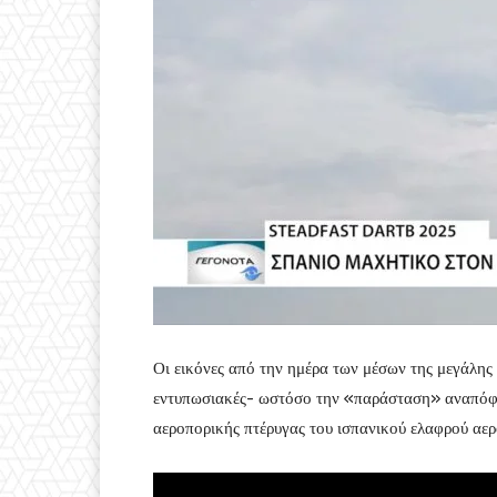
Οι εικόνες από την ημέρα των μέσων της μεγάλ
εντυπωσιακές- ωστόσο την «παράσταση» αναπόφευ
αεροπορικής πτέρυγας του ισπανικού ελαφρού αε