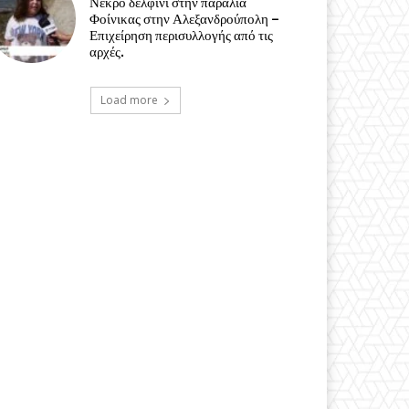
Νεκρό δελφίνι στην παραλία
Φοίνικας στην Αλεξανδρούπολη –
Επιχείρηση περισυλλογής από τις
αρχές.
Load more