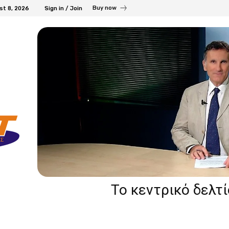
Buy now
st 8, 2026
Sign in / Join
Το κεντρικό δελτ