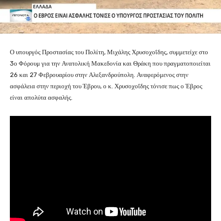
Ο υπουργός Προστασίας του Πολίτη, Μιχάλης Χρυσοχοΐδης, συμμετείχε στο
3ο Φόρουμ για την Ανατολική Μακεδονία και Θράκη που πραγματοποιείται
26 και 27 Φεβρουαρίου στην Αλεξανδρούπολη. Αναφερόμενος στην
ασφάλεια στην περιοχή του Έβρου, ο κ. Χρυσοχοΐδης τόνισε πως ο Έβρος
είναι απολύτα ασφαλής.