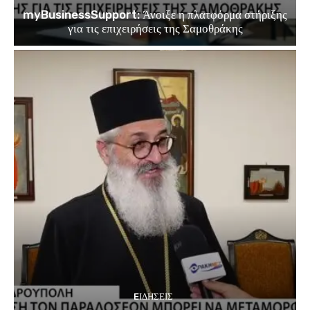
myBusinessSupport: Άνοιξε η πλατφόρμα στήριξης
για τις επιχειρήσεις της Σαμοθράκης
EΙΔΗΣΕΙΣ