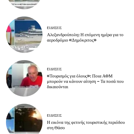
EΙΔΗΣΕΙΣ
Αλεξανδρούπολη: Η επόμενη ημέρα για το
αεροδρόμιο «Δημόκριτος»
EΙΔΗΣΕΙΣ
«Τουρισμός για όλους»: Ποια ΑΦΜ
μπορούν να κάνουν αίτηση – Τα ποσά που
δικαιούνται
EΙΔΗΣΕΙΣ
Η εικόνα της φετινής τουριστικής περιόδου
στη Θάσο