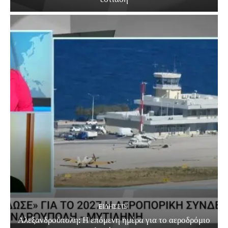
EΙΔΗΣΕΙΣ
Αλεξανδρούπολη: Η επόμενη ημέρα για το αεροδρόμιο