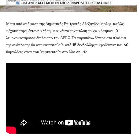
Μετά από απόφαση της Δημοτικής Επιτροπής Αλεξανδρούπολης, καθώς
«έχουν πάρει έντονη κλήση με κίνδυνο την πτώση τους» κόπηκαν 10
λεμονοκυπάρισσα δίπλα από την ΑΡΓΩ.Τα παραπάνω δέντρα στα πλαίσια
της ανάπλασης θα αντικατασταθούν από 15 δενδρώδης πικροδάφνες και 60
θαμνώδεις νάνα που θα φυτευτούν στο ίδιο σημείο.