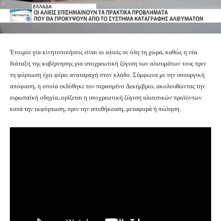
Έτοιμοι για κινητοποιήσεις είναι οι αλιείς σε όλη τη χώρα, καθώς η νέα
διάταξη της κυβέρνησης για υποχρεωτική ζύγιση των αλιευμάτων τους πριν
τη φόρτωση έχει φέρει αναταραχή στον κλάδο. Σύμφωνα με την υπουργική
απόφαση, η οποία εκδόθηκε τον περασμένο Δεκέμβριο, ακολουθώντας την
ευρωπαϊκή οδηγία, ορίζεται η υποχρεωτική ζύγιση αλιευτικών προϊόντων
κατά την εκφόρτωση, πριν την αποθήκευση, μεταφορά ή πώληση.