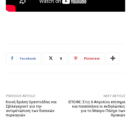
Facebook
X
Pinterest
PREVIOUS ARTICLE
NEXT ARTICLE
Κοινή δράση Ορεστιάδας και
ΕΠΟΦΕ: Στις 6 Απριλίου επίσημα
Σβίλεγκραντ για την
και πανελλήνια οι εκδηλώσεις
αντιμετώπιση των δασικών
για το Μαύρο Πάσχα των
πυρκαγιών
Θρακών