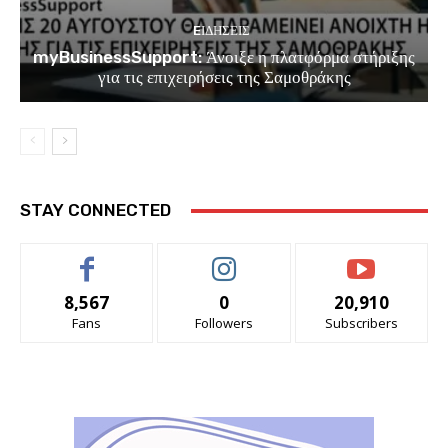
EΙΔΗΣΕΙΣ
myBusinessSupport: Άνοιξε η πλατφόρμα στήριξης
για τις επιχειρήσεις της Σαμοθράκης
STAY CONNECTED
8,567
0
20,910
Fans
Followers
Subscribers