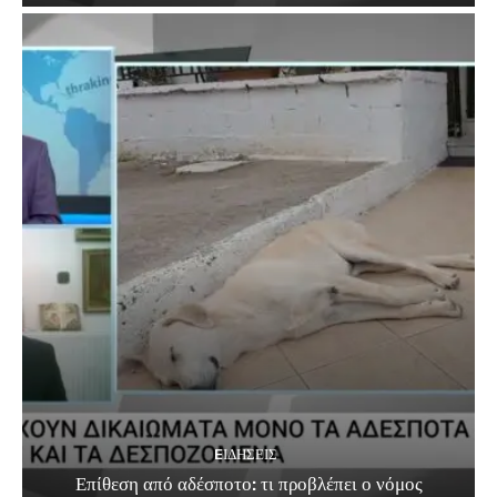
EΙΔΗΣΕΙΣ
Επίθεση από αδέσποτο: τι προβλέπει ο νόμος