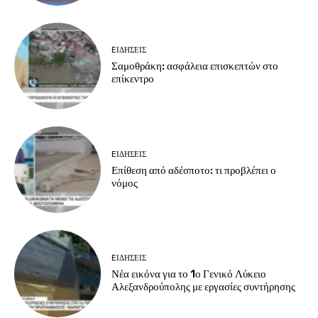
EΙΔΗΣΕΙΣ
Σαμοθράκη: ασφάλεια επισκεπτών στο
επίκεντρο
EΙΔΗΣΕΙΣ
Επίθεση από αδέσποτο: τι προβλέπει ο
νόμος
EΙΔΗΣΕΙΣ
Νέα εικόνα για το 1ο Γενικό Λύκειο
Αλεξανδρούπολης με εργασίες συντήρησης