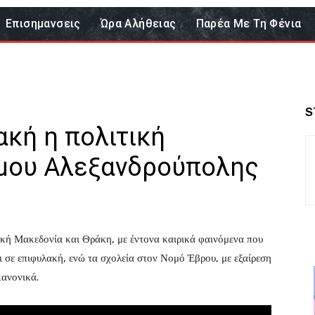
Επισημανσεις
Ώρα Αλήθειας
Παρέα Με Τη Φένια
S
ακή η πολιτική
μου Αλεξανδρούπολης
ική Μακεδονία και Θράκη, με έντονα καιρικά φαινόμενα που
ι σε επιφυλακή, ενώ τα σχολεία στον Νομό Έβρου, με εξαίρεση
κανονικά.