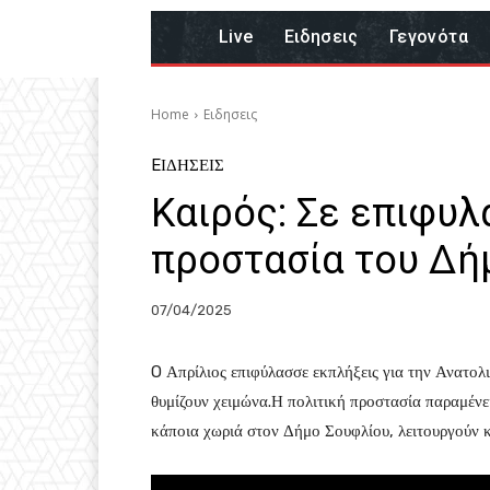
Live
Eιδησεις
Γεγονότα
Home
Eιδησεις
EΙΔΗΣΕΙΣ
Καιρός: Σε επιφυλ
προστασία του Δή
07/04/2025
O Απρίλιος επιφύλασσε εκπλήξεις για την Ανατολ
θυμίζουν χειμώνα.Η πολιτική προστασία παραμένε
κάποια χωριά στον Δήμο Σουφλίου, λειτουργούν 