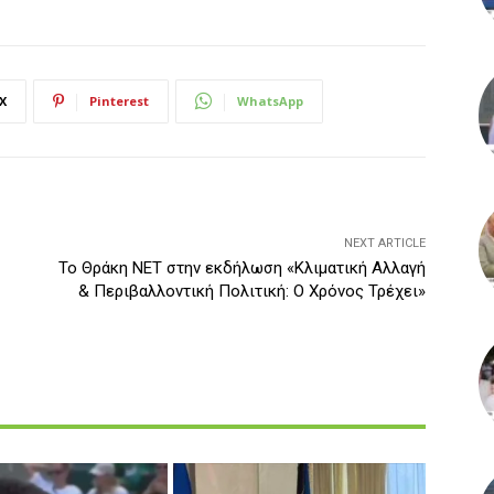
X
Pinterest
WhatsApp
NEXT ARTICLE
Το Θράκη ΝΕΤ στην εκδήλωση «Κλιματική Αλλαγή
& Περιβαλλοντική Πολιτική: Ο Χρόνος Τρέχει»