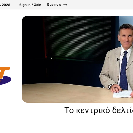
Buy now
7, 2026
Sign in / Join
Το κεντρικό δελτ