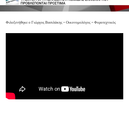
Φιλοξενήθηκε ο Γιώργος Βασιλάκης – Οικονομολόγος – Φοροτεχνικός