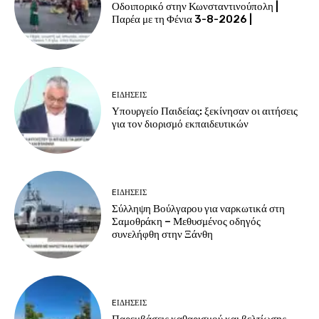
Οδοιπορικό στην Κωνσταντινούπολη |
Παρέα με τη Φένια 3-8-2026 |
EΙΔΗΣΕΙΣ
Υπουργείο Παιδείας: ξεκίνησαν οι αιτήσεις
για τον διορισμό εκπαιδευτικών
EΙΔΗΣΕΙΣ
Σύλληψη Βούλγαρου για ναρκωτικά στη
Σαμοθράκη – Μεθυσμένος οδηγός
συνελήφθη στην Ξάνθη
EΙΔΗΣΕΙΣ