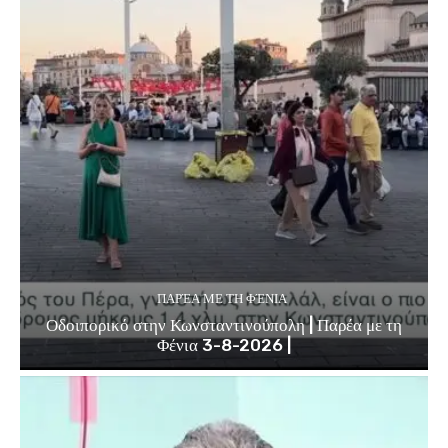
ΠΑΡΈΑ ΜΕ ΤΗ ΦΈΝΙΑ
Οδοιπορικό στην Κωνσταντινούπολη | Παρέα με τη
Φένια 3-8-2026 |