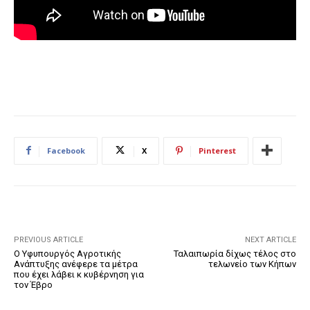
Facebook
X
Pinterest
PREVIOUS ARTICLE
NEXT ARTICLE
Ο Υφυπουργός Αγροτικής
Ταλαιπωρία δίχως τέλος στο
Ανάπτυξης ανέφερε τα μέτρα
τελωνείο των Κήπων
που έχει λάβει κ κυβέρνηση για
τον Έβρο