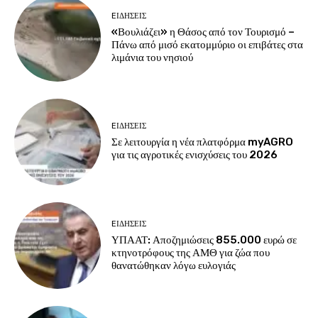
EΙΔΗΣΕΙΣ
«Βουλιάζει» η Θάσος από τον Τουρισμό –
Πάνω από μισό εκατομμύριο οι επιβάτες στα
λιμάνια του νησιού
EΙΔΗΣΕΙΣ
Σε λειτουργία η νέα πλατφόρμα myAGRO
για τις αγροτικές ενισχύσεις του 2026
EΙΔΗΣΕΙΣ
ΥΠΑΑΤ: Αποζημιώσεις 855.000 ευρώ σε
κτηνοτρόφους της ΑΜΘ για ζώα που
θανατώθηκαν λόγω ευλογιάς