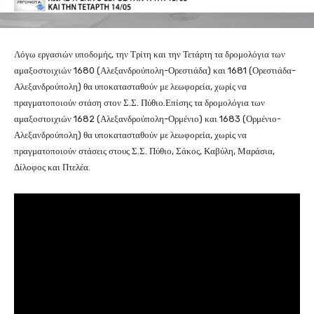
Λόγω εργασιών υποδομής, την Τρίτη και την Τετάρτη τα δρομολόγια των
αμαξοστοιχιών 1680 (Αλεξανδρούπολη-Ορεστιάδα) και 1681 (Ορεστιάδα-
Αλεξανδρούπολη) θα υποκατασταθούν με λεωφορεία, χωρίς να
πραγματοποιούν στάση στον Σ.Σ. Πύθιο.Επίσης τα δρομολόγια των
αμαξοστοιχιών 1682 (Αλεξανδρούπολη-Ορμένιο) και 1683 (Ορμένιο-
Αλεξανδρούπολη) θα υποκατασταθούν με λεωφορεία, χωρίς να
πραγματοποιούν στάσεις στους Σ.Σ. Πύθιο, Σάκος, Καβύλη, Μαράσια,
Δίλοφος και Πτελέα.