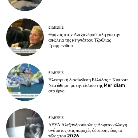
EΙΔΗΣΕΙΣ
Θρήνος στην Αλεξανδρούπολη για την
απώλεια της κτηνιάτρου Τζούλιας
Γραμμενίδου
EΙΔΗΣΕΙΣ
Ηλεκτρική διασύνδεση Ελλάδας – Κύπρου:
Νέα ώθηση με την είσοδο της Meridiam
στο έργο
EΙΔΗΣΕΙΣ
ΔΕΥΑ Αλεξανδρούπολης: Δωρεάν αλλαγή
ονόματος στις παροχές ύδρευσης έως το
τέλος του 2026