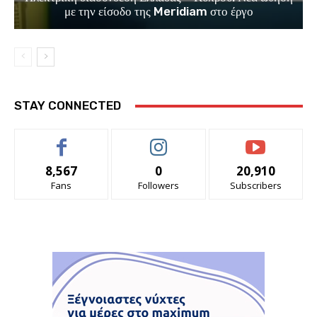
με την είσοδο της Meridiam στο έργο
STAY CONNECTED
8,567
0
20,910
Fans
Followers
Subscribers