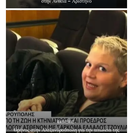
στην Ανθεία – Αρίστηνο
EΙΔΗΣΕΙΣ
Θρήνος στην Αλεξανδρούπολη για την απώλεια της