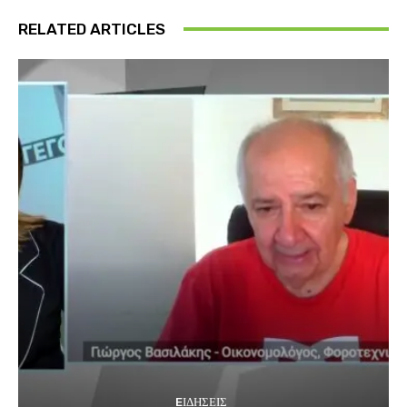
RELATED ARTICLES
EΙΔΗΣΕΙΣ