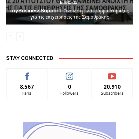
EΙΔΗΣΕΙΣ
myBusinessSupport: Άνοιξε η πλατφόρμα στήριξης
για τις επιχειρήσεις της Σαμοθράκης
STAY CONNECTED
8,567
0
20,910
Fans
Followers
Subscribers