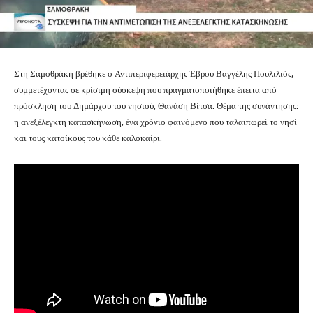
Στη Σαμοθράκη βρέθηκε ο Αντιπεριφερειάρχης Έβρου Βαγγέλης Πουλιλιός,
συμμετέχοντας σε κρίσιμη σύσκεψη που πραγματοποιήθηκε έπειτα από
πρόσκληση του Δημάρχου του νησιού, Θανάση Βίτσα. Θέμα της συνάντησης:
η ανεξέλεγκτη κατασκήνωση, ένα χρόνιο φαινόμενο που ταλαιπωρεί το νησί
και τους κατοίκους του κάθε καλοκαίρι.