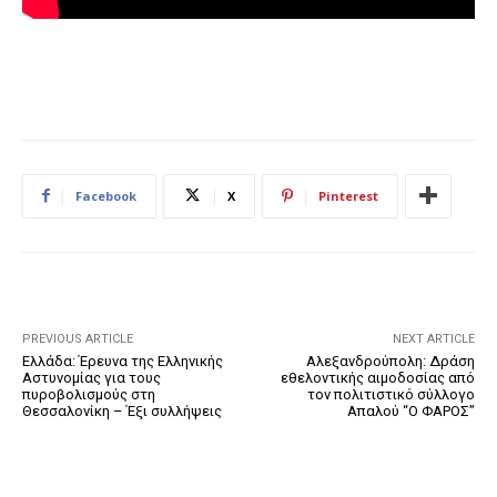
Facebook
X
Pinterest
PREVIOUS ARTICLE
NEXT ARTICLE
Ελλάδα: Έρευνα της Ελληνικής
Αλεξανδρούπολη: Δράση
Αστυνομίας για τους
εθελοντικής αιμοδοσίας από
πυροβολισμούς στη
τον πολιτιστικό σύλλογο
Θεσσαλονίκη – Έξι συλλήψεις
Απαλού “Ο ΦΑΡΟΣ”