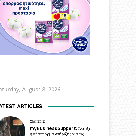
aturday, August 8, 2026
ATEST ARTICLES
EΙΔΗΣΕΙΣ
myBusinessSupport: Άνοιξε
η πλατφόρμα στήριξης για τις