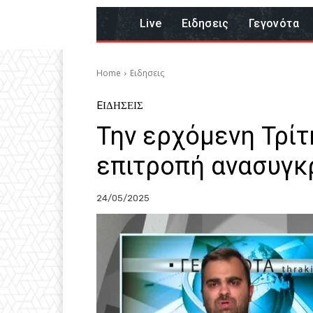
Live
Eιδησεις
Γεγονότα
Home
Eιδησεις
EΙΔΗΣΕΙΣ
Την ερχόμενη Τρίτ
επιτροπή ανασυγκ
24/05/2025