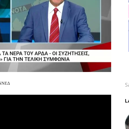
ΟΝΝΕΔ
S
L