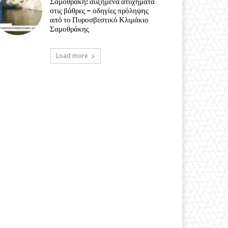
Σαμοθράκη: αυξημένα ατυχήματα
στις βάθρες – οδηγίες πρόληψης
από το Πυροσβεστικό Κλιμάκιο
Σαμοθράκης
Load more