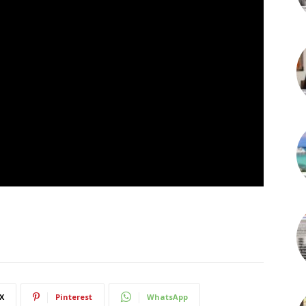
X
Pinterest
WhatsApp