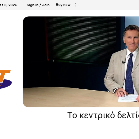
Buy now
st 8, 2026
Sign in / Join
Το κεντρικό δελτ