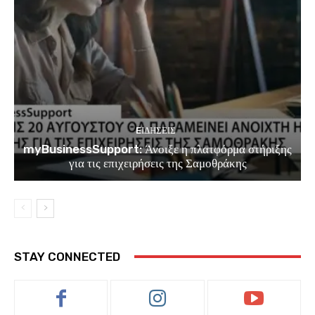
EΙΔΗΣΕΙΣ
myBusinessSupport: Άνοιξε η πλατφόρμα στήριξης
για τις επιχειρήσεις της Σαμοθράκης
STAY CONNECTED