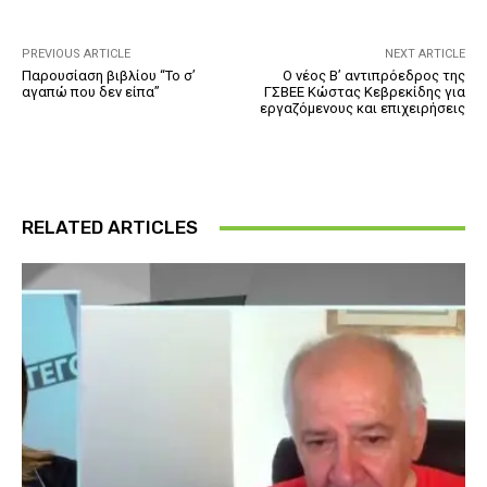
PREVIOUS ARTICLE
NEXT ARTICLE
Παρουσίαση βιβλίου “Το σ’
Ο νέος Β’ αντιπρόεδρος της
αγαπώ που δεν είπα”
ΓΣΒΕΕ Κώστας Κεβρεκίδης για
εργαζόμενους και επιχειρήσεις
RELATED ARTICLES