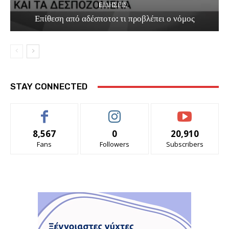
EΙΔΗΣΕΙΣ
Επίθεση από αδέσποτο: τι προβλέπει ο νόμος
STAY CONNECTED
8,567
0
20,910
Fans
Followers
Subscribers