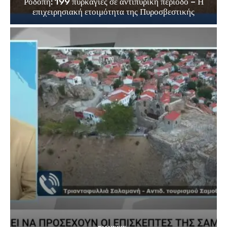
Ροδόπη: 199 πυρκαγιές σε αντιπυρική περίοδο – Η
επιχειρησιακή ετοιμότητα της Πυροσβεστικής