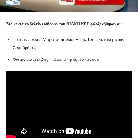
Στο κεντρικό δελτίο ειδήσεων του ΘΡΑΚΗ ΝΕΤ φιλοξενήθηκαν οι:
Τριαντάφυλλος Μαματσόπουλος – Πρ. Τουρ. καταλυμάτων
Σαμοθράκης
Φώτης Παντελίδης – Προπονητής Ποντιακού