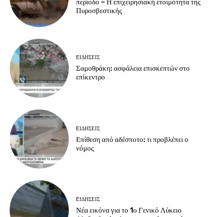
περίοδο – Η επιχειρησιακή ετοιμότητα της
Πυροσβεστικής
EΙΔΗΣΕΙΣ
Σαμοθράκη: ασφάλεια επισκεπτών στο
επίκεντρο
EΙΔΗΣΕΙΣ
Επίθεση από αδέσποτο: τι προβλέπει ο
νόμος
EΙΔΗΣΕΙΣ
Νέα εικόνα για το 1ο Γενικό Λύκειο