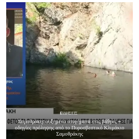
EΙΔΗΣΕΙΣ
Σαμοθράκη: αυξημένα ατυχήματα στις βάθρες –
οδηγίες πρόληψης από το Πυροσβεστικό Κλιμάκιο
Σαμοθράκης