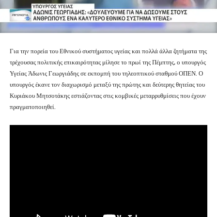
Για την πορεία του Εθνικού συστήματος υγείας και πολλά άλλα ζητήματα της
τρέχουσας πολιτικής επικαιρότητας μίλησε το πρωί της Πέμπτης, ο υπουργός
Υγείας Άδωνις Γεωργιάδης σε εκπομπή του τηλεοπτικού σταθμού ΟΠΕΝ. Ο
υπουργός έκανε τον διαχωρισμό μεταξύ της πρώτης και δεύτερης θητείας του
Κυριάκου Μητσοτάκης εστιάζοντας στις κομβικές μεταρρυθμίσεις που έχουν
πραγματοποιηθεί.