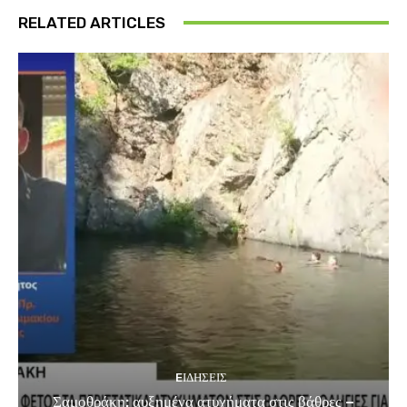
RELATED ARTICLES
EΙΔΗΣΕΙΣ
Σαμοθράκη: αυξημένα ατυχήματα στις βάθρες –