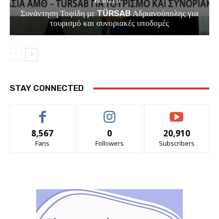
EΙΔΗΣΕΙΣ
Συνάντηση Τοψίδη με TÜRSAB Αδριανούπολης για
τουρισμό και συνοριακές υποδομές
STAY CONNECTED
8,567
0
20,910
Fans
Followers
Subscribers