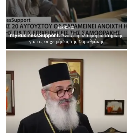
EΙΔΗΣΕΙΣ
myBusinessSupport: Άνοιξε η πλατφόρμα στήριξης
για τις επιχειρήσεις της Σαμοθράκης