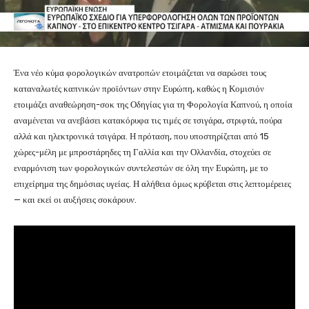
Ένα νέο κύμα φορολογικών ανατροπών ετοιμάζεται να σαρώσει τους
καταναλωτές καπνικών προϊόντων στην Ευρώπη, καθώς η Κομισιόν
ετοιμάζει αναθεώρηση-σοκ της Οδηγίας για τη Φορολογία Καπνού, η οποία
αναμένεται να ανεβάσει κατακόρυφα τις τιμές σε τσιγάρα, στριφτά, πούρα
αλλά και ηλεκτρονικά τσιγάρα. Η πρόταση, που υποστηρίζεται από 15
χώρες-μέλη με μπροστάρηδες τη Γαλλία και την Ολλανδία, στοχεύει σε
εναρμόνιση των φορολογικών συντελεστών σε όλη την Ευρώπη, με το
επιχείρημα της δημόσιας υγείας. Η αλήθεια όμως κρύβεται στις λεπτομέρειες
— και εκεί οι αυξήσεις σοκάρουν.