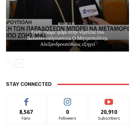
EΙΔΗΣΕΙΣ
Γιατί τρώμε ψάρι στην νηστεία του
Δεκαπενταύγουστου; Ο Μητροπολίτης
Αλεξανδρουπόλεως εξηγεί
STAY CONNECTED
8,567
0
20,910
Fans
Followers
Subscribers