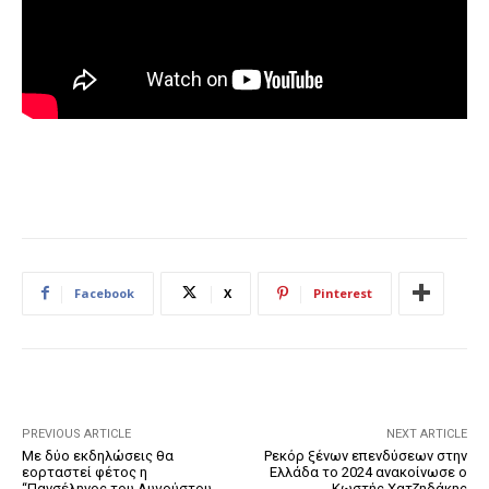
Facebook
X
Pinterest
PREVIOUS ARTICLE
NEXT ARTICLE
Με δύο εκδηλώσεις θα
Ρεκόρ ξένων επενδύσεων στην
εορταστεί φέτος η
Ελλάδα το 2024 ανακοίνωσε ο
“Πανσέληνος του Αυγούστου
Κωστής Χατζηδάκης