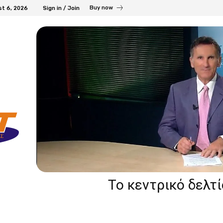
Buy now
st 6, 2026
Sign in / Join
Το κεντρικό δελτ