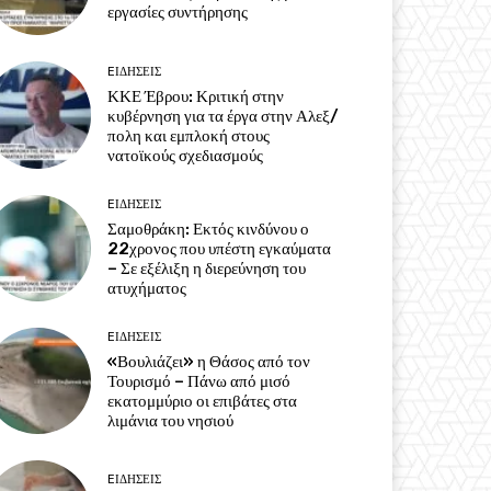
εργασίες συντήρησης
EΙΔΗΣΕΙΣ
ΚΚΕ Έβρου: Κριτική στην
κυβέρνηση για τα έργα στην Αλεξ/
πολη και εμπλοκή στους
νατοϊκούς σχεδιασμούς
EΙΔΗΣΕΙΣ
Σαμοθράκη: Εκτός κινδύνου ο
22χρονος που υπέστη εγκαύματα
– Σε εξέλιξη η διερεύνηση του
ατυχήματος
EΙΔΗΣΕΙΣ
«Βουλιάζει» η Θάσος από τον
Τουρισμό – Πάνω από μισό
εκατομμύριο οι επιβάτες στα
λιμάνια του νησιού
EΙΔΗΣΕΙΣ