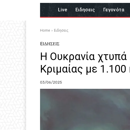
Live
Eιδησεις
Γεγονότα
Home
Eιδησεις
EΙΔΗΣΕΙΣ
Η Ουκρανία χτυπά 
Κριμαίας με 1.100
03/06/2025