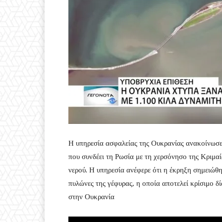
Η υπηρεσία ασφαλείας της Ουκρανίας ανακοίνωσε
που συνδέει τη Ρωσία με τη χερσόνησο της Κριμα
νερού. Η υπηρεσία ανέφερε ότι η έκρηξη σημειώθ
πυλώνες της γέφυρας, η οποία αποτελεί κρίσιμο 
στην Ουκρανία