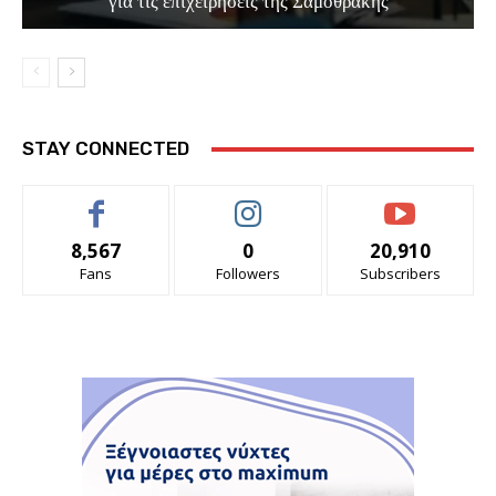
για τις επιχειρήσεις της Σαμοθράκης
STAY CONNECTED
8,567
0
20,910
Fans
Followers
Subscribers