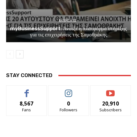
EΙΔΗΣΕΙΣ
myBusinessSupport: Άνοιξε η πλατφόρμα στήριξης
για τις επιχειρήσεις της Σαμοθράκης
STAY CONNECTED
8,567
0
20,910
Fans
Followers
Subscribers