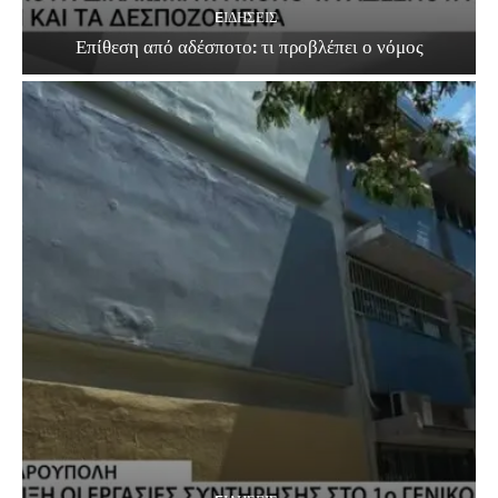
EΙΔΗΣΕΙΣ
Επίθεση από αδέσποτο: τι προβλέπει ο νόμος