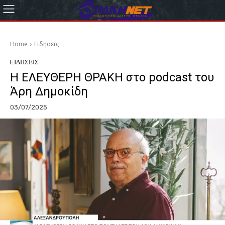
Home
Eιδησεις
EΙΔΗΣΕΙΣ
Η ΕΛΕΥΘΕΡΗ ΘΡΑΚΗ στο podcast του
Άρη Δημοκίδη
03/07/2025