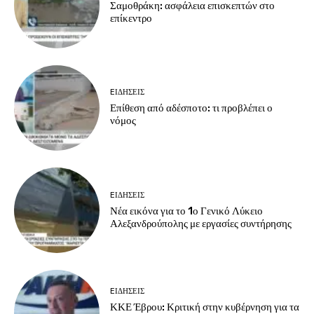
Σαμοθράκη: ασφάλεια επισκεπτών στο
επίκεντρο
EΙΔΗΣΕΙΣ
Επίθεση από αδέσποτο: τι προβλέπει ο
νόμος
EΙΔΗΣΕΙΣ
Νέα εικόνα για το 1ο Γενικό Λύκειο
Αλεξανδρούπολης με εργασίες συντήρησης
EΙΔΗΣΕΙΣ
ΚΚΕ Έβρου: Κριτική στην κυβέρνηση για τα