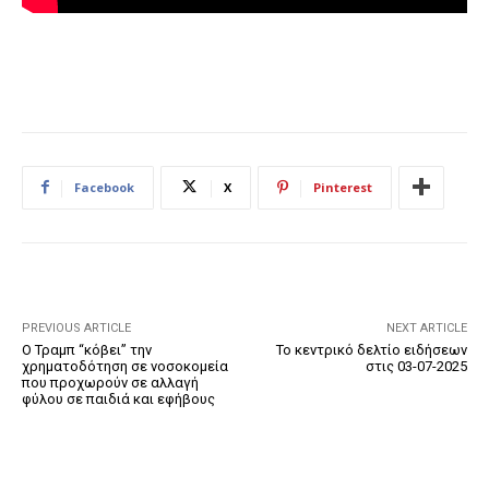
Facebook
X
Pinterest
PREVIOUS ARTICLE
NEXT ARTICLE
Ο Τραμπ “κόβει” την
Το κεντρικό δελτίο ειδήσεων
χρηματοδότηση σε νοσοκομεία
στις 03-07-2025
που προχωρούν σε αλλαγή
φύλου σε παιδιά και εφήβους