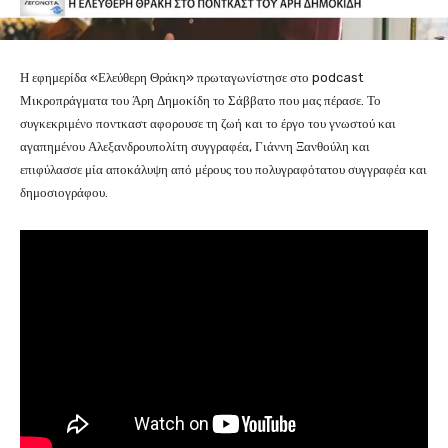
Η εφημερίδα «Ελεύθερη Θράκη» πρωταγωνίστησε στο podcast
Μικροπράγματα του Άρη Δημοκίδη το Σάββατο που μας πέρασε. Το
συγκεκριμένο ποντκαστ αφορουσε τη ζωή και το έργο του γνωστού και
αγαπημένου Αλεξανδρουπολίτη συγγραφέα, Γιάννη Ξανθούλη και
επιφύλασσε μία αποκάλυψη από μέρους του πολυγραφότατου συγγραφέα και
δημοσιογράφου.