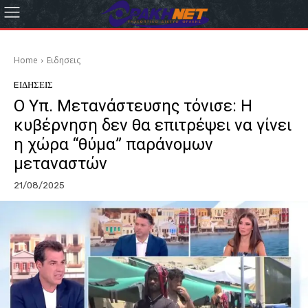
Home
Eιδησεις
EΙΔΗΣΕΙΣ
Ο Υπ. Μετανάστευσης τόνισε: Η
κυβέρνηση δεν θα επιτρέψει να γίνει
η χώρα “θύμα” παράνομων
μεταναστών
21/08/2025