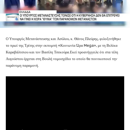
Ο Υπουργός Μετανάστευσης και Ασύλου, κ. Θάνος Πλεύρης, φιλοξενήθηκε
το πρωί της Τρίτης στην εκπομπή «Κοινωνία Ώρα Mega», με τη Βελίκα
Καραβάλτσιου και τον Βασίλη Τσεκούρα.Εκεί προανήγγειλε ότι στα τέλη
Αυγούστου έρχεται στη Βουλή νομοσχέδιο το οποίο θα ποινικοποιεί την
παράνομη παραμονή.