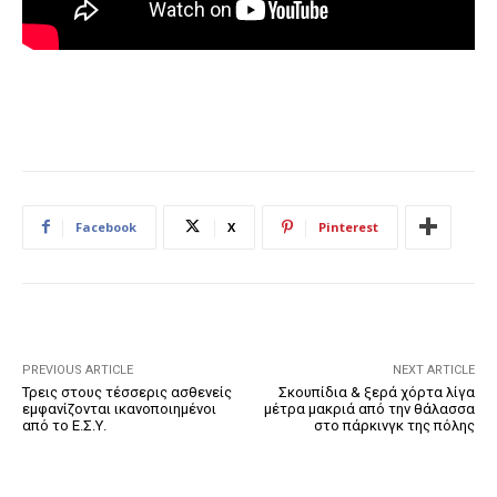
Facebook
X
Pinterest
PREVIOUS ARTICLE
NEXT ARTICLE
Τρεις στους τέσσερις ασθενείς
Σκουπίδια & ξερά χόρτα λίγα
εμφανίζονται ικανοποιημένοι
μέτρα μακριά από την θάλασσα
από το Ε.Σ.Υ.
στο πάρκινγκ της πόλης