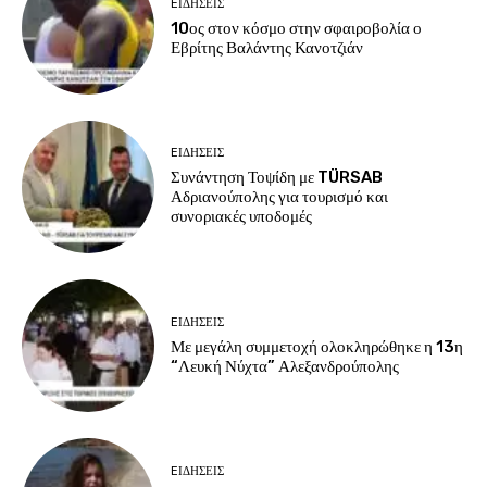
EΙΔΗΣΕΙΣ
10ος στον κόσμο στην σφαιροβολία ο
Εβρίτης Βαλάντης Κανοτζιάν
EΙΔΗΣΕΙΣ
Συνάντηση Τοψίδη με TÜRSAB
Αδριανούπολης για τουρισμό και
συνοριακές υποδομές
EΙΔΗΣΕΙΣ
Με μεγάλη συμμετοχή ολοκληρώθηκε η 13η
“Λευκή Νύχτα” Αλεξανδρούπολης
EΙΔΗΣΕΙΣ