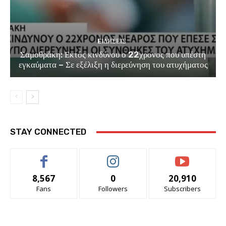
EΙΔΗΣΕΙΣ
Σαμοθράκη: Εκτός κινδύνου ο 22χρονος που υπέστη
εγκαύματα – Σε εξέλιξη η διερεύνηση του ατυχήματος
STAY CONNECTED
8,567
0
20,910
Fans
Followers
Subscribers