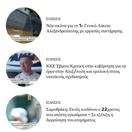
EΙΔΗΣΕΙΣ
Νέα εικόνα για το 1ο Γενικό Λύκειο
Αλεξανδρούπολης με εργασίες συντήρησης
EΙΔΗΣΕΙΣ
ΚΚΕ Έβρου: Κριτική στην κυβέρνηση για τα
έργα στην Αλεξ/πολη και εμπλοκή στους
νατοϊκούς σχεδιασμούς
EΙΔΗΣΕΙΣ
Σαμοθράκη: Εκτός κινδύνου ο 22χρονος
που υπέστη εγκαύματα – Σε εξέλιξη η
διερεύνηση του ατυχήματος