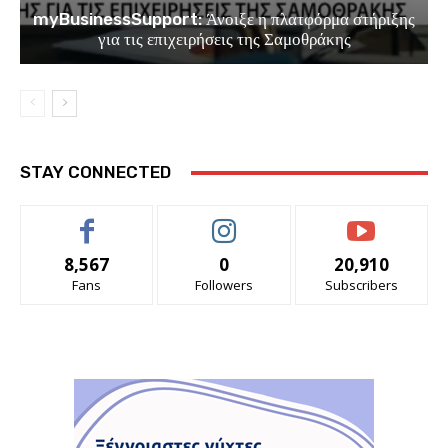
myBusinessSupport: Άνοιξε η πλατφόρμα στήριξης
για τις επιχειρήσεις της Σαμοθράκης
STAY CONNECTED
8,567
0
20,910
Fans
Followers
Subscribers