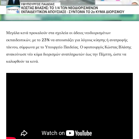
Μεγάλα κενά προκαλούν στα σχολεία οι άδειες νεοδιορισμένων
εκπαιδευτικών, με το 23% να απουσιάζει για λόγους κύησης ή ανατροφής
τέκνου, σύμφωνα με το Υπουργείο Παιδείας. Ο υφυπουργός Κώστας Βλάσης
ανακοίνωσε νέο κύμα διορισμών αναπληρωτών έως την Πέμπτη, ώστε να
καλυφθούν τα κενά.