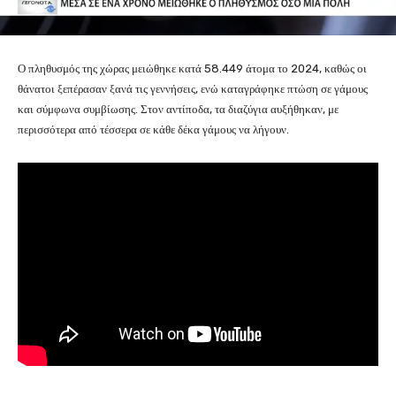
Ο πληθυσμός της χώρας μειώθηκε κατά 58.449 άτομα το 2024, καθώς οι
θάνατοι ξεπέρασαν ξανά τις γεννήσεις, ενώ καταγράφηκε πτώση σε γάμους
και σύμφωνα συμβίωσης. Στον αντίποδα, τα διαζύγια αυξήθηκαν, με
περισσότερα από τέσσερα σε κάθε δέκα γάμους να λήγουν.