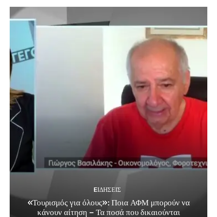
EΙΔΗΣΕΙΣ
«Τουρισμός για όλους»: Ποια ΑΦΜ μπορούν να
κάνουν αίτηση – Τα ποσά που δικαιούνται