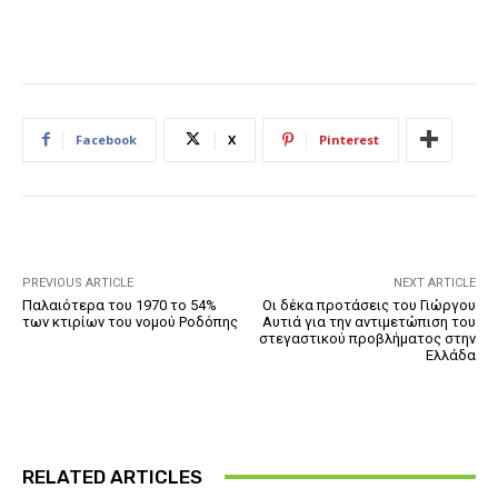
Facebook
X
Pinterest
PREVIOUS ARTICLE
NEXT ARTICLE
Παλαιότερα του 1970 το 54%
Οι δέκα προτάσεις του Γιώργου
των κτιρίων του νομού Ροδόπης
Αυτιά για την αντιμετώπιση του
στεγαστικού προβλήματος στην
Ελλάδα
RELATED ARTICLES