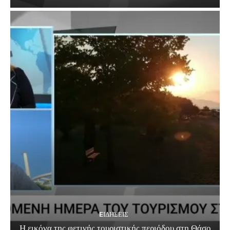
EΙΔΗΣΕΙΣ
Η εικόνα της φετινής τουριστικής περιόδου στη Θάσο