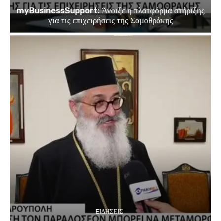
myBusinessSupport: Άνοιξε η πλατφόρμα στήριξης
για τις επιχειρήσεις της Σαμοθράκης
EΙΔΗΣΕΙΣ