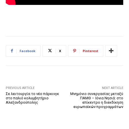
Facebook
X
Pinterest
PREVIOUS ARTICLE
NEXT ARTICLE
Σε λειτουργία το νέο πάρκινγκ
Μνημόνιο συνεργασίας μεταξύ
στο παλιό κολυμβητήριο
ΠΑΜΘ – Ιόνια Νησιά: στο
Αλεξανδρούπολης
επίκεντρο η διεκδίκηση
ευρωπαϊκών προγραμμάτων