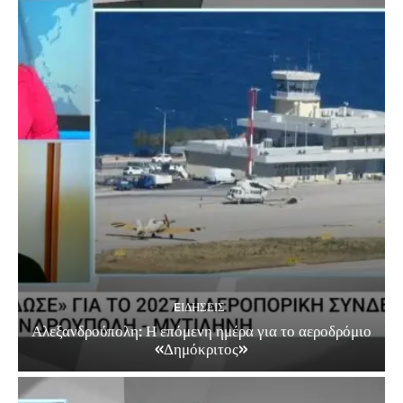
EΙΔΗΣΕΙΣ
Αλεξανδρούπολη: Η επόμενη ημέρα για το αεροδρόμιο
«Δημόκριτος»