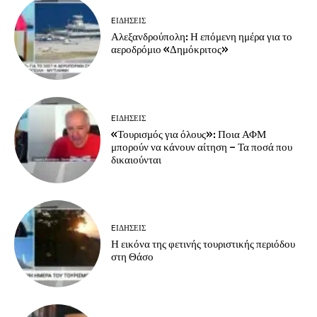
EΙΔΗΣΕΙΣ
Αλεξανδρούπολη: Η επόμενη ημέρα για το
αεροδρόμιο «Δημόκριτος»
EΙΔΗΣΕΙΣ
«Τουρισμός για όλους»: Ποια ΑΦΜ
μπορούν να κάνουν αίτηση – Τα ποσά που
δικαιούνται
EΙΔΗΣΕΙΣ
Η εικόνα της φετινής τουριστικής περιόδου
στη Θάσο