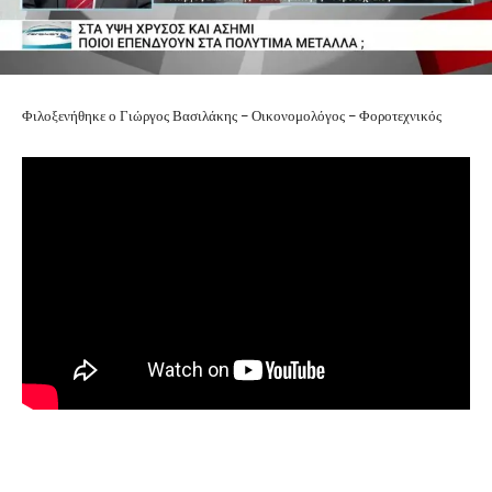
Φιλοξενήθηκε ο Γιώργος Βασιλάκης – Οικονομολόγος – Φοροτεχνικός