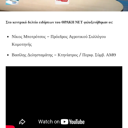
Στο κεντρικό δελτίο ειδήσεων του ΘΡΑΚΗ ΝΕΤ φιλοξενήθηκαν οι:
Νίκος Μποτρότσος – Πρόεδρος Αγροτικού Συλλόγου
Κομοτηνής
Βασίλης Δελησταμάτης – Κτηνίατρος / Περιφ. Σύμβ. ΑΜΘ