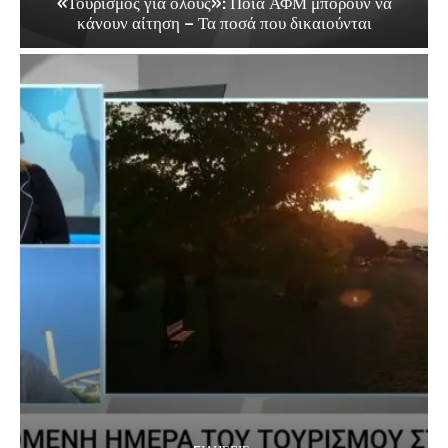
«Τουρισμός για όλους»: Ποια ΑΦΜ μπορούν να
κάνουν αίτηση – Τα ποσά που δικαιούνται