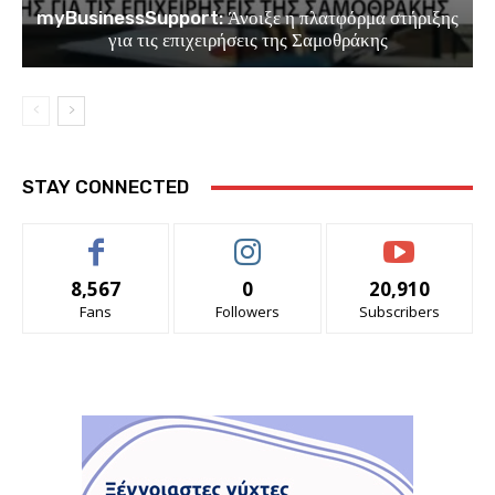
myBusinessSupport: Άνοιξε η πλατφόρμα στήριξης
για τις επιχειρήσεις της Σαμοθράκης
STAY CONNECTED
8,567
0
20,910
Fans
Followers
Subscribers