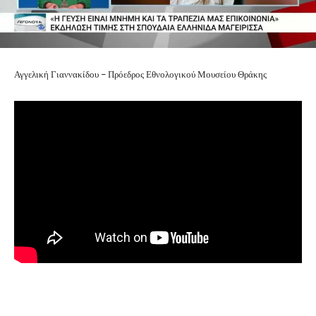
Αγγελική Γιαννακίδου – Πρόεδρος Εθνολογικού Μουσείου Θράκης