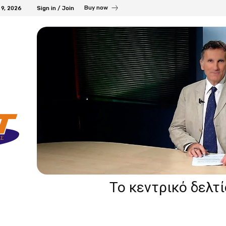
Buy now
 9, 2026
Sign in / Join
Το κεντρικό δελτ