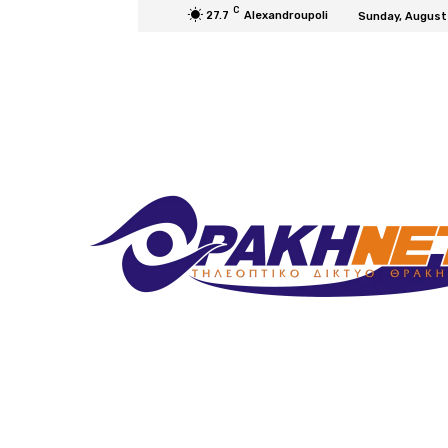
C
27.7
Alexandroupoli
Sunday, August