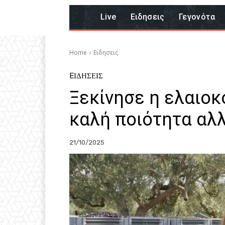
Live
Eιδησεις
Γεγονότα
Home
Eιδησεις
EΙΔΗΣΕΙΣ
Ξεκίνησε η ελαιοκ
καλή ποιότητα αλ
21/10/2025