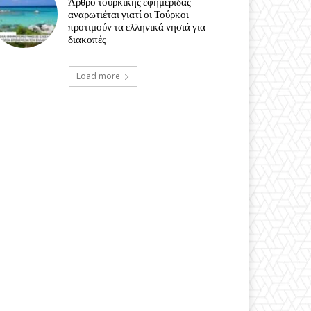
Άρθρο τουρκικής εφημερίδας
αναρωτιέται γιατί οι Τούρκοι
προτιμούν τα ελληνικά νησιά για
διακοπές
Load more