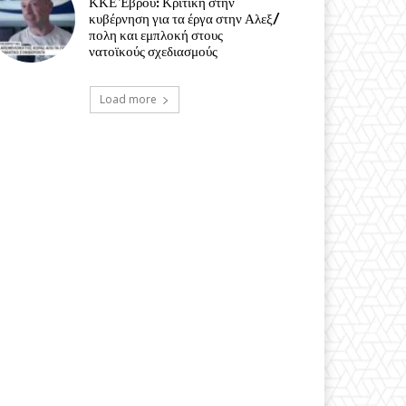
ΚΚΕ Έβρου: Κριτική στην
κυβέρνηση για τα έργα στην Αλεξ/
πολη και εμπλοκή στους
νατοϊκούς σχεδιασμούς
Load more