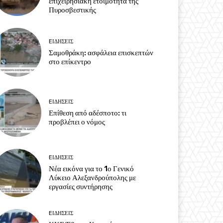
επιχειρησιακή ετοιμότητα της
Πυροσβεστικής
EΙΔΗΣΕΙΣ
Σαμοθράκη: ασφάλεια επισκεπτών
στο επίκεντρο
EΙΔΗΣΕΙΣ
Επίθεση από αδέσποτο: τι
προβλέπει ο νόμος
EΙΔΗΣΕΙΣ
Νέα εικόνα για το 1ο Γενικό
Λύκειο Αλεξανδρούπολης με
εργασίες συντήρησης
EΙΔΗΣΕΙΣ