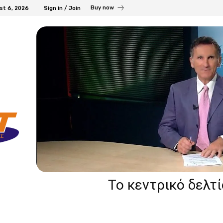
Buy now
st 6, 2026
Sign in / Join
Το κεντρικό δελτ