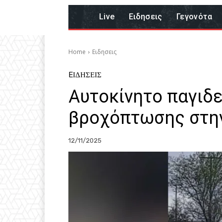
Live
Eιδησεις
Γεγονότα
Home
Eιδησεις
EΙΔΗΣΕΙΣ
Αυτοκίνητο παγιδ
βροχόπτωσης στην
12/11/2025