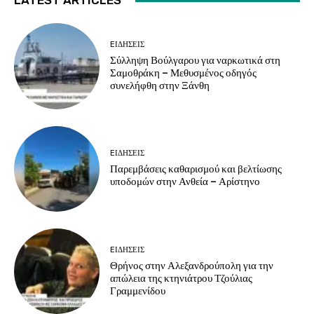
LATEST ARTICLES
EΙΔΗΣΕΙΣ
Σύλληψη Βούλγαρου για ναρκωτικά στη
Σαμοθράκη – Μεθυσμένος οδηγός
συνελήφθη στην Ξάνθη
EΙΔΗΣΕΙΣ
Παρεμβάσεις καθαρισμού και βελτίωσης
υποδομών στην Ανθεία – Αρίστηνο
EΙΔΗΣΕΙΣ
Θρήνος στην Αλεξανδρούπολη για την
απώλεια της κτηνιάτρου Τζούλιας
Γραμμενίδου