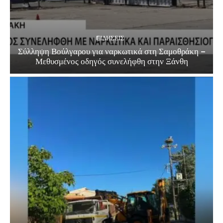
EΙΔΗΣΕΙΣ
Σύλληψη Βούλγαρου για ναρκωτικά στη Σαμοθράκη –
Μεθυσμένος οδηγός συνελήφθη στην Ξάνθη