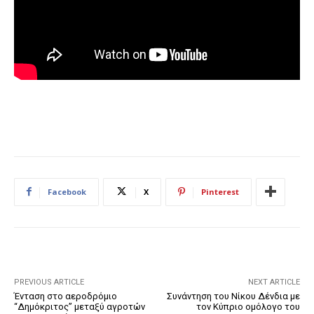
Facebook
X
Pinterest
PREVIOUS ARTICLE
NEXT ARTICLE
Ένταση στο αεροδρόμιο
Συνάντηση του Νίκου Δένδια με
“Δημόκριτος” μεταξύ αγροτών
τον Κύπριο ομόλογο του