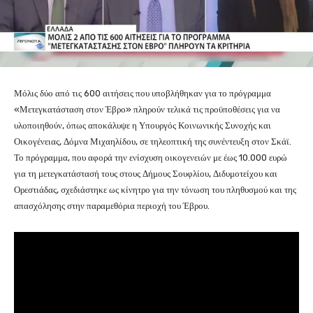
Μόλις δύο από τις 600 αιτήσεις που υποβλήθηκαν για το πρόγραμμα
«Μετεγκατάσταση στον Έβρο» πληρούν τελικά τις προϋποθέσεις για να
υλοποιηθούν, όπως αποκάλυψε η Υπουργός Κοινωνικής Συνοχής και
Οικογένειας, Δόμνα Μιχαηλίδου, σε τηλεοπτική της συνέντευξη στον Σκάϊ.
Το πρόγραμμα, που αφορά την ενίσχυση οικογενειών με έως 10.000 ευρώ
για τη μετεγκατάστασή τους στους Δήμους Σουφλίου, Διδυμοτείχου και
Ορεστιάδας, σχεδιάστηκε ως κίνητρο για την τόνωση του πληθυσμού και της
απασχόλησης στην παραμεθόρια περιοχή του Έβρου.