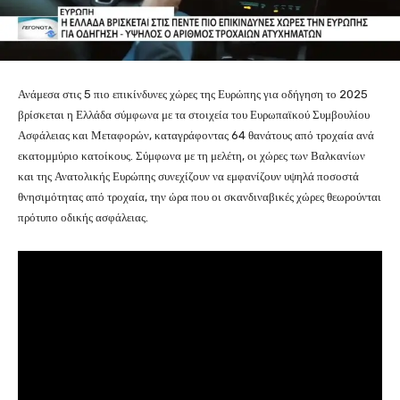
Ανάμεσα στις 5 πιο επικίνδυνες χώρες της Ευρώπης για οδήγηση το 2025
βρίσκεται η Ελλάδα σύμφωνα με τα στοιχεία του Ευρωπαϊκού Συμβουλίου
Ασφάλειας και Μεταφορών, καταγράφοντας 64 θανάτους από τροχαία ανά
εκατομμύριο κατοίκους. Σύμφωνα με τη μελέτη, οι χώρες των Βαλκανίων
και της Ανατολικής Ευρώπης συνεχίζουν να εμφανίζουν υψηλά ποσοστά
θνησιμότητας από τροχαία, την ώρα που οι σκανδιναβικές χώρες θεωρούνται
πρότυπο οδικής ασφάλειας.