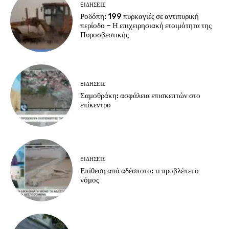
EΙΔΗΣΕΙΣ
Ροδόπη: 199 πυρκαγιές σε αντιπυρική
περίοδο – Η επιχειρησιακή ετοιμότητα της
Πυροσβεστικής
EΙΔΗΣΕΙΣ
Σαμοθράκη: ασφάλεια επισκεπτών στο
επίκεντρο
EΙΔΗΣΕΙΣ
Επίθεση από αδέσποτο: τι προβλέπει ο
νόμος