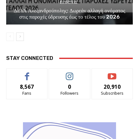
EΙΔΗΣΕΙΣ
ΔΕΥΑ Αλεξανδρούπολης: Δωρεάν αλλαγή ονόματος
στις παροχές ύδρευσης έως το τέλος του 2026
STAY CONNECTED
8,567
0
20,910
Fans
Followers
Subscribers