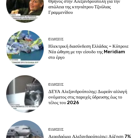
Θρήνος στην Αλεξανδρούπολη για την
απώλεια της κτηνιάτρου Τζούλιας
Γραμμενίδου
EΙΔΗΣΕΙΣ
Ηλεκτρική διασύνδεση Ελλάδας – Κύπρου:
Νέα ώθηση με την είσοδο της Meridiam
στο έργο
EΙΔΗΣΕΙΣ
ΔΕΥΑ Αλεξανδρούπολης: Δωρεάν αλλαγή
ονόματος στις παροχές ύδρευσης έως το
τέλος του 2026
EΙΔΗΣΕΙΣ
Αεροδρόμιο Αλεξανδρούπολης: Αύξηση 7%