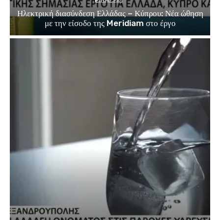
EΙΔΗΣΕΙΣ
Ηλεκτρική διασύνδεση Ελλάδας – Κύπρου: Νέα ώθηση
με την είσοδο της Meridiam στο έργο