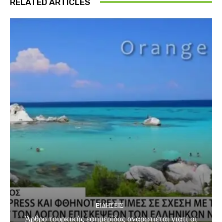
RELATED ARTICLES
EΙΔΗΣΕΙΣ
Άρθρο τουρκικής εφημερίδας αναρωτιέται γιατί οι