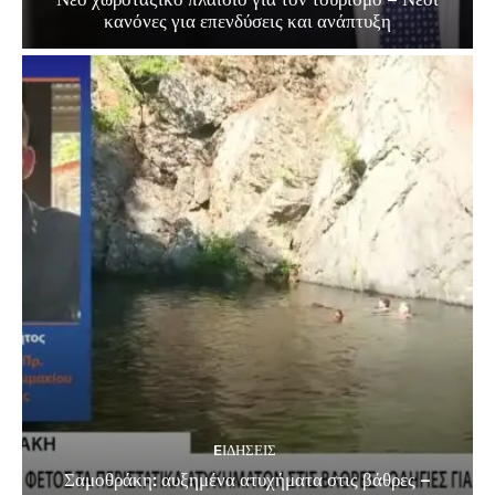
κανόνες για επενδύσεις και ανάπτυξη
EΙΔΗΣΕΙΣ
Σαμοθράκη: αυξημένα ατυχήματα στις βάθρες –