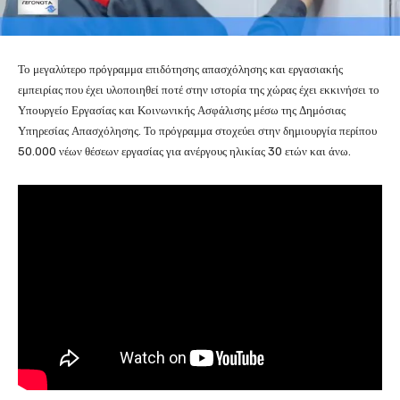
Το μεγαλύτερο πρόγραμμα επιδότησης απασχόλησης και εργασιακής
εμπειρίας που έχει υλοποιηθεί ποτέ στην ιστορία της χώρας έχει εκκινήσει το
Υπουργείο Εργασίας και Κοινωνικής Ασφάλισης μέσω της Δημόσιας
Υπηρεσίας Απασχόλησης. Το πρόγραμμα στοχεύει στην δημιουργία περίπου
50.000 νέων θέσεων εργασίας για ανέργους ηλικίας 30 ετών και άνω.