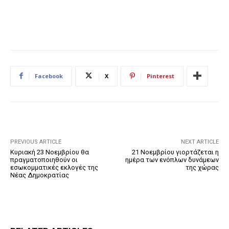
Facebook
X
Pinterest
PREVIOUS ARTICLE
NEXT ARTICLE
Κυριακή 23 Νοεμβρίου θα
21 Νοεμβρίου γιορτάζεται η
πραγματοποιηθούν οι
ημέρα των ενόπλων δυνάμεων
εσωκομματικές εκλογές της
της χώρας
Νέας Δημοκρατίας