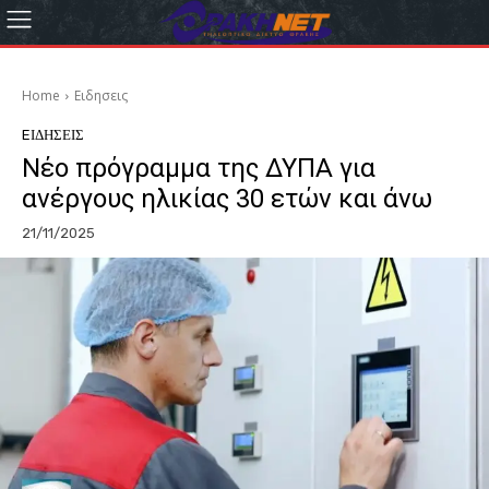
Home
Eιδησεις
EΙΔΗΣΕΙΣ
Νέο πρόγραμμα της ΔΥΠΑ για
ανέργους ηλικίας 30 ετών και άνω
21/11/2025