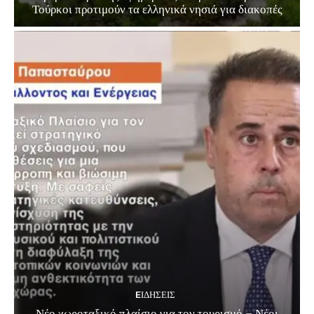
Τούρκοι προτιμούν τα ελληνικά νησιά για διακοπές
EΙΔΗΣΕΙΣ
Νέο χωροταξικό πλαίσιο για τον τουρισμό – Νέοι