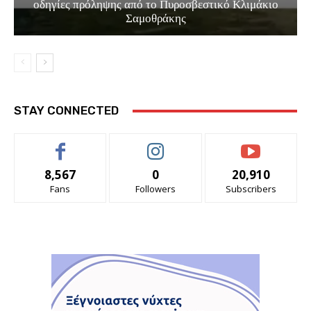
οδηγίες πρόληψης από το Πυροσβεστικό Κλιμάκιο
Σαμοθράκης
STAY CONNECTED
8,567
0
20,910
Fans
Followers
Subscribers