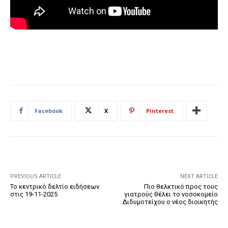
Facebook
X
Pinterest
PREVIOUS ARTICLE
NEXT ARTICLE
Το κεντρικό δελτίο ειδήσεων
Πιο θελκτικό προς τους
στις 19-11-2025
γιατρούς θέλει το νοσοκομείο
Διδυμοτείχου ο νέος διοικητής