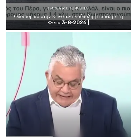
ΠΑΡΈΑ ΜΕ ΤΗ ΦΈΝΙΑ
Οδοιπορικό στην Κωνσταντινούπολη | Παρέα με τη
Φένια 3-8-2026 |