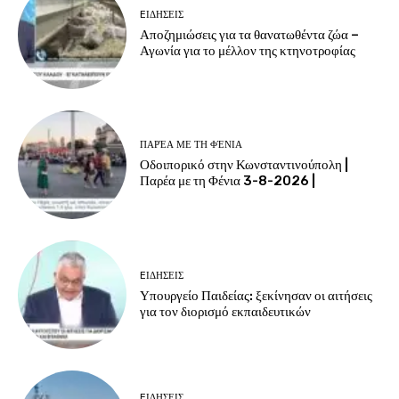
EΙΔΗΣΕΙΣ
Αποζημιώσεις για τα θανατωθέντα ζώα –
Αγωνία για το μέλλον της κτηνοτροφίας
ΠΑΡΈΑ ΜΕ ΤΗ ΦΈΝΙΑ
Οδοιπορικό στην Κωνσταντινούπολη |
Παρέα με τη Φένια 3-8-2026 |
EΙΔΗΣΕΙΣ
Υπουργείο Παιδείας: ξεκίνησαν οι αιτήσεις
για τον διορισμό εκπαιδευτικών
EΙΔΗΣΕΙΣ