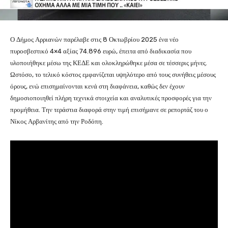
Ο Δήμος Αρριανών παρέλαβε στις 8 Οκτωβρίου 2025 ένα νέο
πυροσβεστικό 4×4 αξίας 74.896 ευρώ, έπειτα από διαδικασία που
υλοποιήθηκε μέσω της ΚΕΔΕ και ολοκληρώθηκε μέσα σε τέσσερις μήνες.
Ωστόσο, το τελικό κόστος εμφανίζεται υψηλότερο από τους συνήθεις μέσους
όρους, ενώ επισημαίνονται κενά στη διαφάνεια, καθώς δεν έχουν
δημοσιοποιηθεί πλήρη τεχνικά στοιχεία και αναλυτικές προσφορές για την
προμήθεια. Την τεράστια διαφορά στην τιμή επισήμανε σε ρεπορτάζ του ο
Νίκος Αρβανίτης από την Ροδόπη.