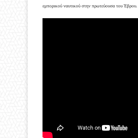
εμπορικού ναυτικού στην πρωτεύουσα του Έβρου.