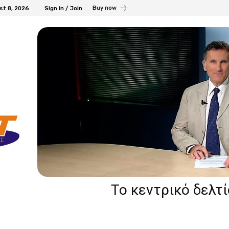
Buy now
st 8, 2026
Sign in / Join
Το κεντρικό δελτ