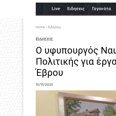
Live
Eιδησεις
Γεγονότα
Home
Eιδησεις
EΙΔΗΣΕΙΣ
Ο υφυπουργός Ναυ
Πολιτικής για έργα
Έβρου
10/11/2025