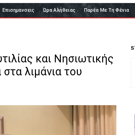
Επισημανσεις
Ώρα Αλήθειας
Παρέα Με Τη Φένια
S
τιλίας και Νησιωτικής
 στα λιμάνια του