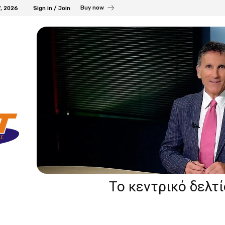
Buy now
7, 2026
Sign in / Join
Το κεντρικό δελτ