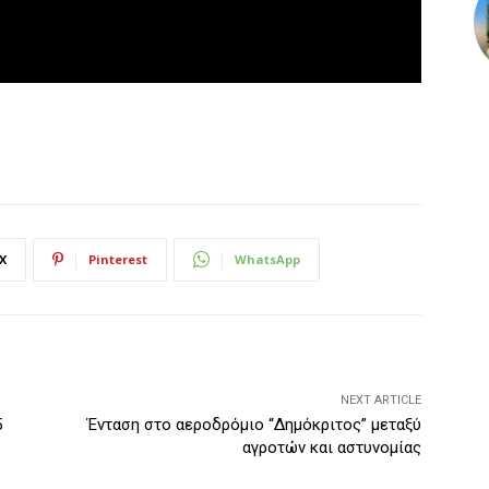
X
Pinterest
WhatsApp
NEXT ARTICLE
5
Ένταση στο αεροδρόμιο “Δημόκριτος” μεταξύ
αγροτών και αστυνομίας