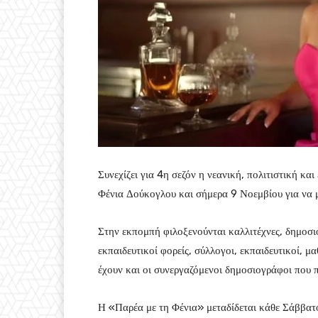
Συνεχίζει για 4η σεζόν η νεανική, πολιτιστική 
Φένια Δούκογλου και σήμερα 9 Νοεμβίου για να μ
Στην εκπομπή φιλοξενούνται καλλιτέχνες, δημοσιογ
εκπαιδευτικοί φορείς, σύλλογοι, εκπαιδευτικοί, μ
έχουν και οι συνεργαζόμενοι δημοσιογράφοι που 
Η «Παρέα με τη Φένια» μεταδίδεται κάθε Σάββατ