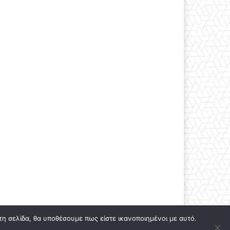
τη σελίδα, θα υποθέσουμε πως είστε ικανοποιημένοι με αυτό.