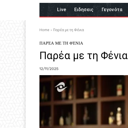
Live
Eιδησεις
Γεγονότα
Home
Παρέα με τη Φένια
ΠΑΡΈΑ ΜΕ ΤΗ ΦΈΝΙΑ
Παρέα με τη Φένια
12/11/2025