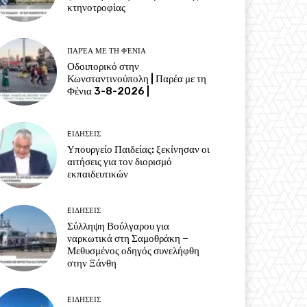
κτηνοτροφίας
ΠΑΡΈΑ ΜΕ ΤΗ ΦΈΝΙΑ
Οδοιπορικό στην
Κωνσταντινούπολη | Παρέα με τη
Φένια 3-8-2026 |
EΙΔΗΣΕΙΣ
Υπουργείο Παιδείας: ξεκίνησαν οι
αιτήσεις για τον διορισμό
εκπαιδευτικών
EΙΔΗΣΕΙΣ
Σύλληψη Βούλγαρου για
ναρκωτικά στη Σαμοθράκη –
Μεθυσμένος οδηγός συνελήφθη
στην Ξάνθη
EΙΔΗΣΕΙΣ