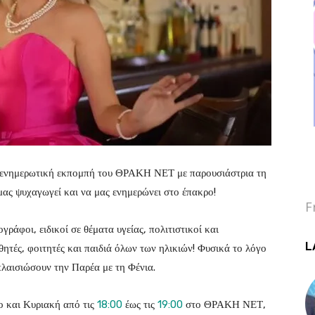
και ενημερωτική εκπομπή του ΘΡΑΚΗ ΝΕΤ με παρουσιάστρια τη
ας ψυχαγωγεί και να μας ενημερώνει στο έπακρο!
F
ράφοι, ειδικοί σε θέματα υγείας, πολιτιστικοί και
L
αθητές, φοιτητές και παιδιά όλων των ηλικιών! Φυσικά το λόγο
πλαισιώσουν την Παρέα με τη Φένια.
ο και Κυριακή από τις
18:00
έως τις
19:00
στο ΘΡΑΚΗ ΝΕΤ,