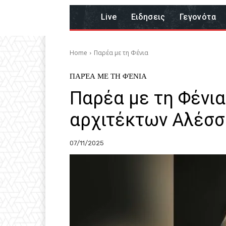
Live
Eιδησεις
Γεγονότα
Home
Παρέα με τη Φένια
ΠΑΡΈΑ ΜΕ ΤΗ ΦΈΝΙΑ
Παρέα με τη Φένια
αρχιτέκτων Αλέσσ
07/11/2025