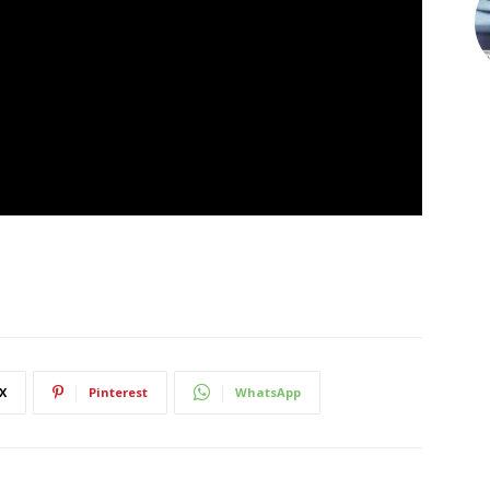
X
Pinterest
WhatsApp