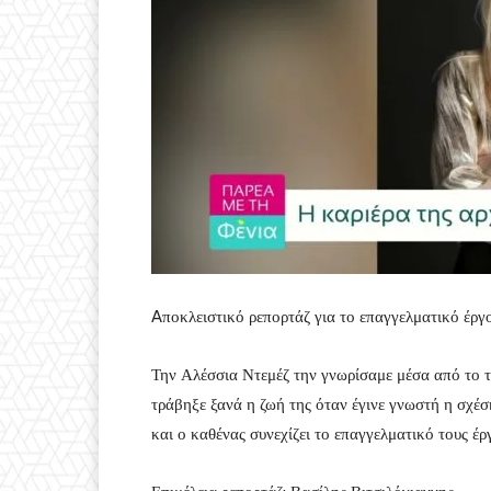
Aποκλειστικό ρεπορτάζ για το επαγγελματικό έργ
Την Αλέσσια Ντεμέζ την γνωρίσαμε μέσα από το τ
τράβηξε ξανά η ζωή της όταν έγινε γνωστή η σχέσ
και ο καθένας συνεχίζει το επαγγελματικό τους έρ