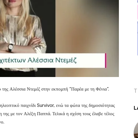
ο της Αλέσσια Ντεμέζ στην εκπομπή “Παρέα με τη Φένια”.
T
ηλεοπτικό παιχνίδι Survivor, ενώ τα φώτα της δημοσιότητας
L
η της με τον Αλέξη Παππά. Τελικά η σχέση τους έλαβε τέλος
γο.