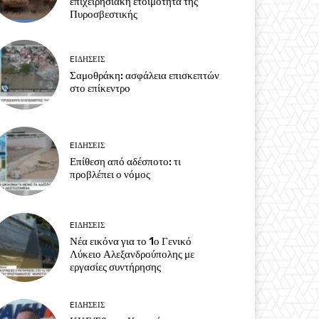
επιχειρησιακή ετοιμότητα της
Πυροσβεστικής
EΙΔΗΣΕΙΣ
Σαμοθράκη: ασφάλεια επισκεπτών
στο επίκεντρο
EΙΔΗΣΕΙΣ
Επίθεση από αδέσποτο: τι
προβλέπει ο νόμος
EΙΔΗΣΕΙΣ
Νέα εικόνα για το 1ο Γενικό
Λύκειο Αλεξανδρούπολης με
εργασίες συντήρησης
EΙΔΗΣΕΙΣ