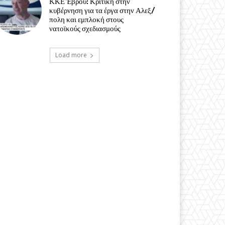
ΚΚΕ Έβρου: Κριτική στην
κυβέρνηση για τα έργα στην Αλεξ/
πολη και εμπλοκή στους
νατοϊκούς σχεδιασμούς
Load more