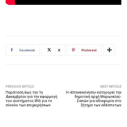
Facebook
X
Pinterest
PREVIOUS ARTICLE
NEXT ARTICLE
Παράταση έως την 1η
Η «Επανεκκίνηση» κατηγορεί την
Δεκεμβρίου για την εφαρμογή
δημοτική αρχή Μαρωνείας-
του συστήματος IRIS για το
Σαπών για αδιαφορία στο
σύνολο των επιχειρήσεων
ζήτημα των αδέσποτων