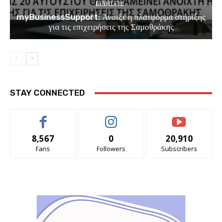
EΙΔΗΣΕΙΣ
myBusinessSupport: Άνοιξε η πλατφόρμα στήριξης
για τις επιχειρήσεις της Σαμοθράκης
STAY CONNECTED
8,567
0
20,910
Fans
Followers
Subscribers