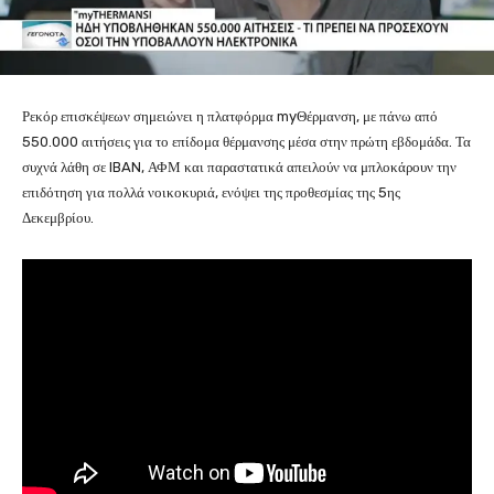
Ρεκόρ επισκέψεων σημειώνει η πλατφόρμα myΘέρμανση, με πάνω από
550.000 αιτήσεις για το επίδομα θέρμανσης μέσα στην πρώτη εβδομάδα. Τα
συχνά λάθη σε IBAN, ΑΦΜ και παραστατικά απειλούν να μπλοκάρουν την
επιδότηση για πολλά νοικοκυριά, ενόψει της προθεσμίας της 5ης
Δεκεμβρίου.