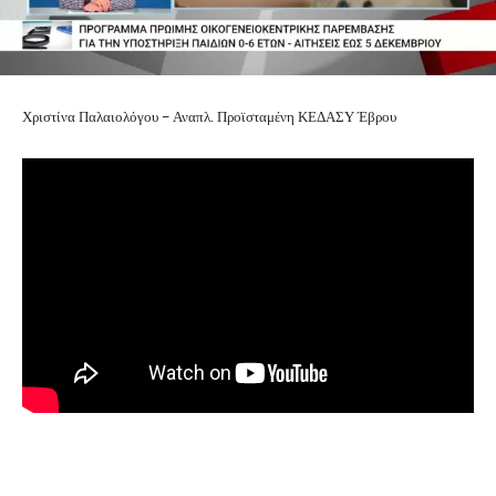
Χριστίνα Παλαιολόγου – Αναπλ. Προϊσταμένη ΚΕΔΑΣΥ Έβρου