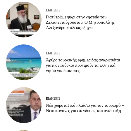
EΙΔΗΣΕΙΣ
Γιατί τρώμε ψάρι στην νηστεία του
Δεκαπενταύγουστου; Ο Μητροπολίτης
Αλεξανδρουπόλεως εξηγεί
EΙΔΗΣΕΙΣ
Άρθρο τουρκικής εφημερίδας αναρωτιέται
γιατί οι Τούρκοι προτιμούν τα ελληνικά
νησιά για διακοπές
EΙΔΗΣΕΙΣ
Νέο χωροταξικό πλαίσιο για τον τουρισμό –
Νέοι κανόνες για επενδύσεις και ανάπτυξη