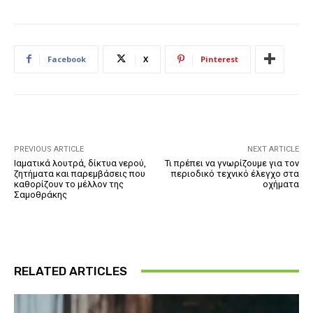
Facebook
X
Pinterest
PREVIOUS ARTICLE
NEXT ARTICLE
Ιαματικά λουτρά, δίκτυα νερού,
Τι πρέπει να γνωρίζουμε για τον
ζητήματα και παρεμβάσεις που
περιοδικό τεχνικό έλεγχο στα
καθορίζουν το μέλλον της
οχήματα
Σαμοθράκης
RELATED ARTICLES