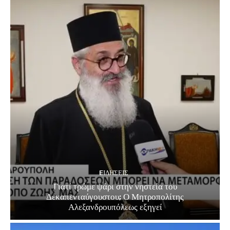
EΙΔΗΣΕΙΣ
Γιατί τρώμε ψάρι στην νηστεία του
Δεκαπενταύγουστου; Ο Μητροπολίτης
Αλεξανδρουπόλεως εξηγεί