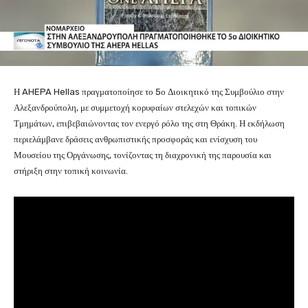
Η AHEPA Hellas πραγματοποίησε το 5ο Διοικητικό της Συμβούλιο στην
Αλεξανδρούπολη, με συμμετοχή κορυφαίων στελεχών και τοπικών
Τμημάτων, επιβεβαιώνοντας τον ενεργό ρόλο της στη Θράκη. Η εκδήλωση
περιελάμβανε δράσεις ανθρωπιστικής προσφοράς και ενίσχυση του
Μουσείου της Οργάνωσης, τονίζοντας τη διαχρονική της παρουσία και
στήριξη στην τοπική κοινωνία.