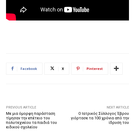
Facebook
X
Pinterest
PREVIOUS ARTICLE
NEXT ARTICLE
Με μια όμορφη παράσταση
Ο Ιατρικός Σύλλογος Έβρου
τίμησαν την επέτειο του
γιόρτασε τα 100 χρόνια από την
πολυτεχνείου τα παιδιά του
ίδρυση του
ειδικού σχολείου