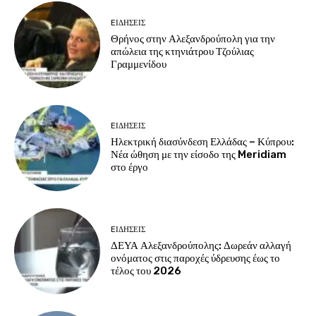
EΙΔΗΣΕΙΣ
Θρήνος στην Αλεξανδρούπολη για την
απώλεια της κτηνιάτρου Τζούλιας
Γραμμενίδου
EΙΔΗΣΕΙΣ
Ηλεκτρική διασύνδεση Ελλάδας – Κύπρου:
Νέα ώθηση με την είσοδο της Meridiam
στο έργο
EΙΔΗΣΕΙΣ
ΔΕΥΑ Αλεξανδρούπολης: Δωρεάν αλλαγή
ονόματος στις παροχές ύδρευσης έως το
τέλος του 2026