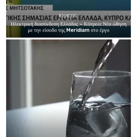
EΙΔΗΣΕΙΣ
Ηλεκτρική διασύνδεση Ελλάδας – Κύπρου: Νέα ώθηση
με την είσοδο της Meridiam στο έργο