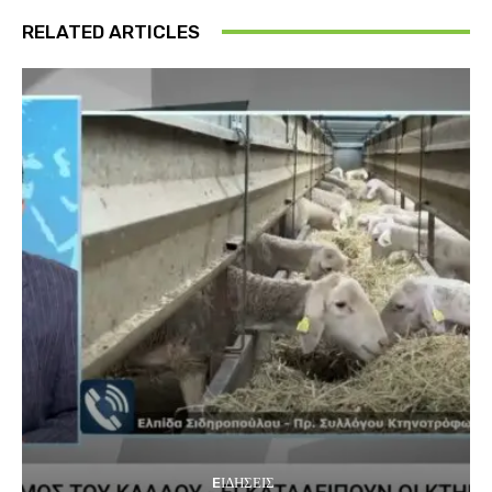
RELATED ARTICLES
EΙΔΗΣΕΙΣ