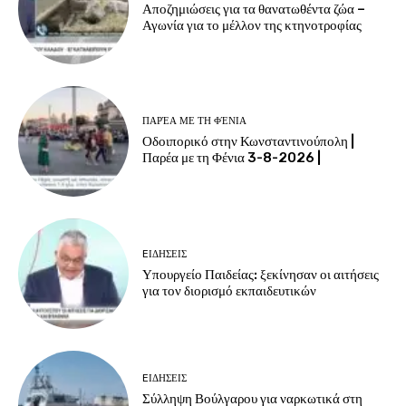
Αποζημιώσεις για τα θανατωθέντα ζώα –
Αγωνία για το μέλλον της κτηνοτροφίας
ΠΑΡΈΑ ΜΕ ΤΗ ΦΈΝΙΑ
Οδοιπορικό στην Κωνσταντινούπολη |
Παρέα με τη Φένια 3-8-2026 |
EΙΔΗΣΕΙΣ
Υπουργείο Παιδείας: ξεκίνησαν οι αιτήσεις
για τον διορισμό εκπαιδευτικών
EΙΔΗΣΕΙΣ
Σύλληψη Βούλγαρου για ναρκωτικά στη