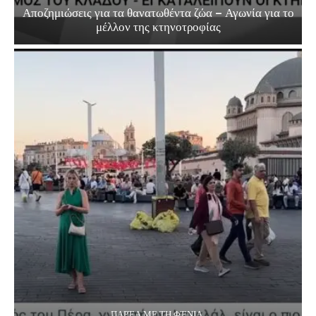
Αποζημιώσεις για τα θανατωθέντα ζώα – Αγωνία για το
μέλλον της κτηνοτροφίας
ΠΑΡΈΑ ΜΕ ΤΗ ΦΈΝΙΑ