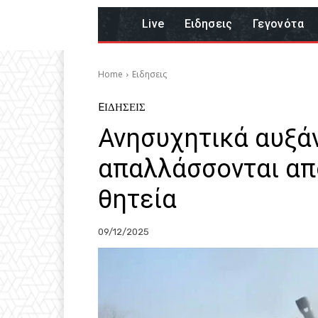
Live
Eιδησεις
Γεγονότα
Home
Eιδησεις
EΙΔΗΣΕΙΣ
Ανησυχητικά αυξάν
απαλλάσσονται απ
θητεία
09/12/2025