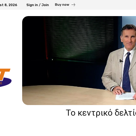
Buy now
st 8, 2026
Sign in / Join
Το κεντρικό δελτ