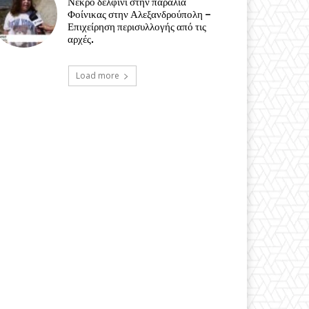
Νεκρό δελφίνι στην παραλία
Φοίνικας στην Αλεξανδρούπολη –
Επιχείρηση περισυλλογής από τις
αρχές.
Load more