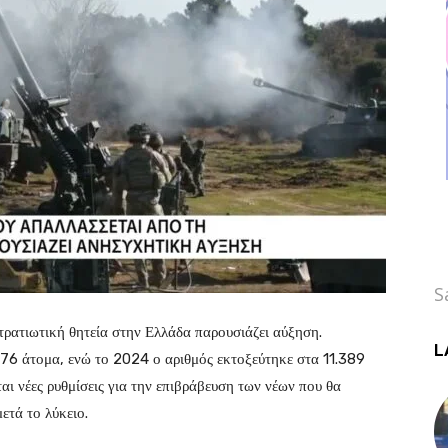
S
ρατιωτική θητεία στην Ελλάδα παρουσιάζει αύξηση.
L
376 άτομα, ενώ το 2024 ο αριθμός εκτοξεύτηκε στα 11.389
ι νέες ρυθμίσεις για την επιβράβευση των νέων που θα
ετά το λύκειο.