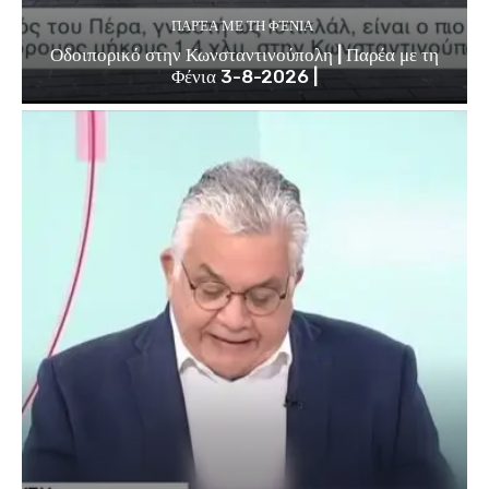
ΠΑΡΈΑ ΜΕ ΤΗ ΦΈΝΙΑ
Οδοιπορικό στην Κωνσταντινούπολη | Παρέα με τη
Φένια 3-8-2026 |