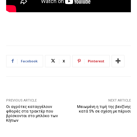
Facebook
X
Pinterest
PREVIOUS ARTICLE
NEXT ARTICLE
Οι αγρότες καταγγέλουν
Μειωμένη η τιμή της βενζίνης
φθορές στα τρακτέρ που
κατά 5% σε σχέση με πέρυσι
βρίσκονται στο μπλόκο των
Κήπων