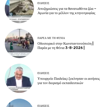
EΙΔΗΣΕΙΣ
Αποζημιώσεις για τα θανατωθέντα ζώα –
Αγωνία για το μέλλον της κτηνοτροφίας
ΠΑΡΈΑ ΜΕ ΤΗ ΦΈΝΙΑ
Οδοιπορικό στην Κωνσταντινούπολη |
Παρέα με τη Φένια 3-8-2026 |
EΙΔΗΣΕΙΣ
Υπουργείο Παιδείας: ξεκίνησαν οι αιτήσεις
για τον διορισμό εκπαιδευτικών
EΙΔΗΣΕΙΣ