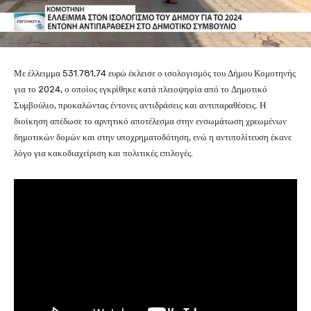
Με έλλειμμα 531.781,74 ευρώ έκλεισε ο ισολογισμός του Δήμου Κομοτηνής
για το 2024, ο οποίος εγκρίθηκε κατά πλειοψηφία από το Δημοτικό
Συμβούλιο, προκαλώντας έντονες αντιδράσεις και αντιπαραθέσεις. Η
διοίκηση απέδωσε το αρνητικό αποτέλεσμα στην ενσωμάτωση χρεωμένων
δημοτικών δομών και στην υποχρηματοδότηση, ενώ η αντιπολίτευση έκανε
λόγο για κακοδιαχείριση και πολιτικές επιλογές.