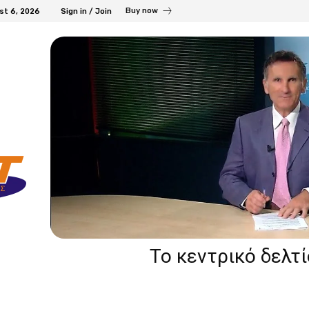
Buy now
st 6, 2026
Sign in / Join
Το κεντρικό δελτ