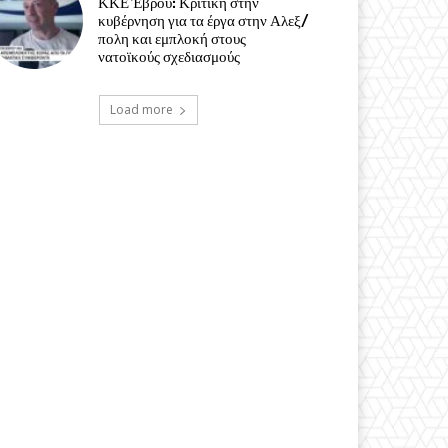
ΚΚΕ Έβρου: Κριτική στην
κυβέρνηση για τα έργα στην Αλεξ/
πολη και εμπλοκή στους
νατοϊκούς σχεδιασμούς
Load more