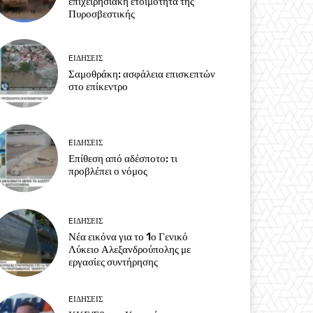
επιχειρησιακή ετοιμότητα της
Πυροσβεστικής
EΙΔΗΣΕΙΣ
Σαμοθράκη: ασφάλεια επισκεπτών
στο επίκεντρο
EΙΔΗΣΕΙΣ
Επίθεση από αδέσποτο: τι
προβλέπει ο νόμος
EΙΔΗΣΕΙΣ
Νέα εικόνα για το 1ο Γενικό
Λύκειο Αλεξανδρούπολης με
εργασίες συντήρησης
EΙΔΗΣΕΙΣ