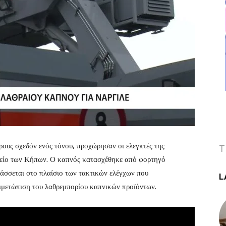
ρους σχεδόν ενός τόνου, προχώρησαν οι ελεγκτές της
T
είο των Κήπων. Ο καπνός κατασχέθηκε από φορτηγό
τάσσεται στο πλαίσιο των τακτικών ελέγχων που
L
ιμετώπιση του λαθρεμπορίου καπνικών προϊόντων.