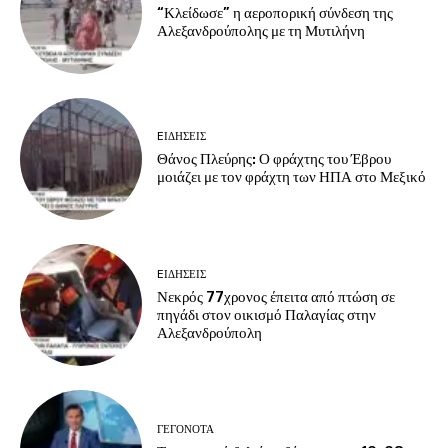
“Κλείδωσε” η αεροπορική σύνδεση της
Αλεξανδρούπολης με τη Μυτιλήνη
EΙΔΗΣΕΙΣ
Θάνος Πλεύρης: Ο φράχτης του Έβρου
μοιάζει με τον φράχτη των ΗΠΑ στο Μεξικό
EΙΔΗΣΕΙΣ
Νεκρός 77χρονος έπειτα από πτώση σε
πηγάδι στον οικισμό Παλαγίας στην
Αλεξανδρούπολη
ΓΕΓΟΝΟΤΑ