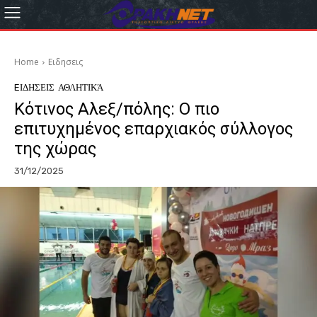
Home
Eιδησεις
EΙΔΗΣΕΙΣ
ΑΘΛΗΤΙΚΆ
Κότινος Αλεξ/πόλης: Ο πιο
επιτυχημένος επαρχιακός σύλλογος
της χώρας
31/12/2025