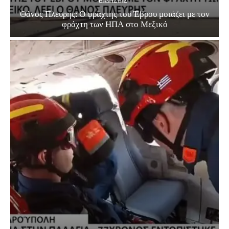
EΙΔΗΣΕΙΣ
Θάνος Πλεύρης: Ο φράχτης του Έβρου μοιάζει με τον
φράχτη των ΗΠΑ στο Μεξικό