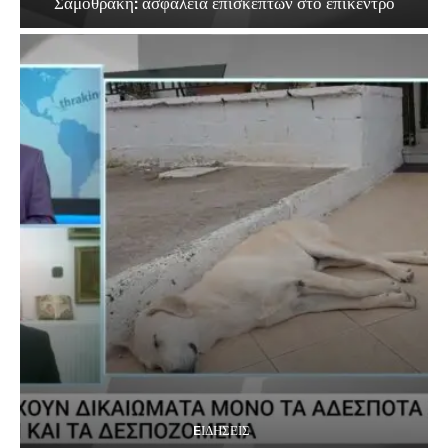
Σαμοθράκη: ασφάλεια επισκεπτών στο επίκεντρο
EΙΔΗΣΕΙΣ