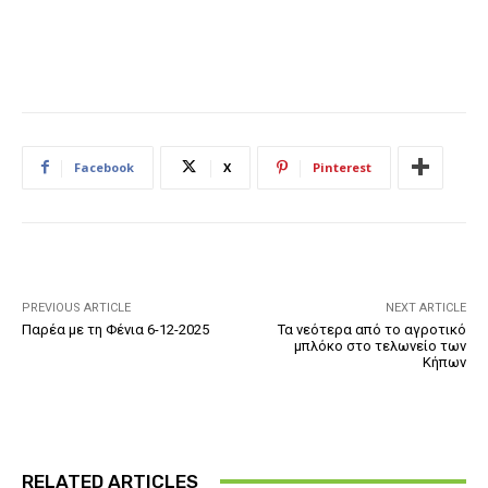
Facebook
X
Pinterest
PREVIOUS ARTICLE
NEXT ARTICLE
Παρέα με τη Φένια 6-12-2025
Τα νεότερα από το αγροτικό
μπλόκο στο τελωνείο των
Κήπων
RELATED ARTICLES