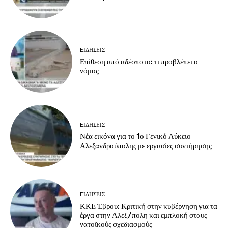
EΙΔΗΣΕΙΣ
Επίθεση από αδέσποτο: τι προβλέπει ο
νόμος
EΙΔΗΣΕΙΣ
Νέα εικόνα για το 1ο Γενικό Λύκειο
Αλεξανδρούπολης με εργασίες συντήρησης
EΙΔΗΣΕΙΣ
ΚΚΕ Έβρου: Κριτική στην κυβέρνηση για τα
έργα στην Αλεξ/πολη και εμπλοκή στους
νατοϊκούς σχεδιασμούς