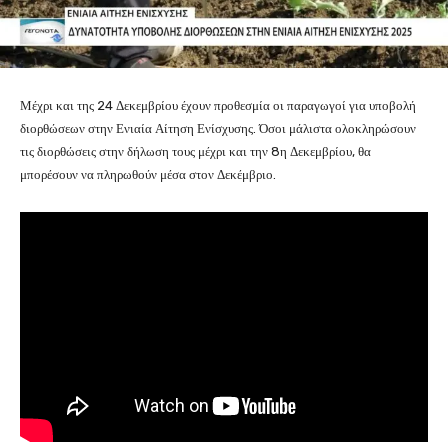
Μέχρι και της 24 Δεκεμβρίου έχουν προθεσμία οι παραγωγοί για υποβολή
διορθώσεων στην Ενιαία Αίτηση Ενίσχυσης. Όσοι μάλιστα ολοκληρώσουν
τις διορθώσεις στην δήλωση τους μέχρι και την 8η Δεκεμβρίου, θα
μπορέσουν να πληρωθούν μέσα στον Δεκέμβριο.