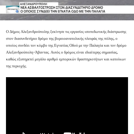
Ο Δήμος Αλεξανδρούπολης ξεκίνησε τις εργασίες ισοπεδωτικής διάστρωσης
στον διασυνδετήριο δρόμο της βορειοανατολικής πλευράς της πόλης, ο
οποίος συνδέει τον κόμβο της Εγνατίας Οδού με την Παλαγία και τον δρόμο
Αλεξανδρούπολη-Άβαντας. Αυτός ο δρόμος είναι ιδιαίτερης σημασίας,
καθώς εξυπηρετεί μεγάλο αριθμό εμπορικών δραστηριοτήτων και κατοίκων
της περιοχής.