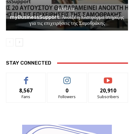
EΙΔΗΣΕΙΣ
myBusinessSupport: Άνοιξε η πλατφόρμα στήριξης
για τις επιχειρήσεις της Σαμοθράκης
STAY CONNECTED
8,567
0
20,910
Fans
Followers
Subscribers