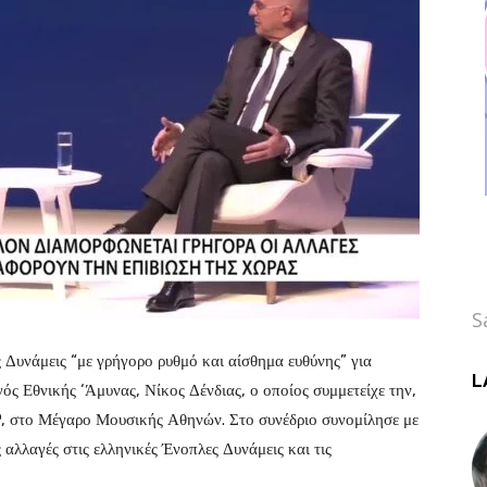
S
 Δυνάμεις “με γρήγορο ρυθμό και αίσθημα ευθύνης” για
L
ός Εθνικής ‘Άμυνας, Νίκος Δένδιας, ο οποίος συμμετείχε την,
AP, στο Μέγαρο Μουσικής Αθηνών. Στο συνέδριο συνομίλησε με
αλλαγές στις ελληνικές Ένοπλες Δυνάμεις και τις