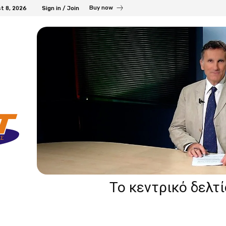
Buy now
t 8, 2026
Sign in / Join
Το κεντρικό δελτ