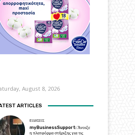
aturday, August 8, 2026
ATEST ARTICLES
EΙΔΗΣΕΙΣ
myBusinessSupport: Άνοιξε
η πλατφόρμα στήριξης για τις