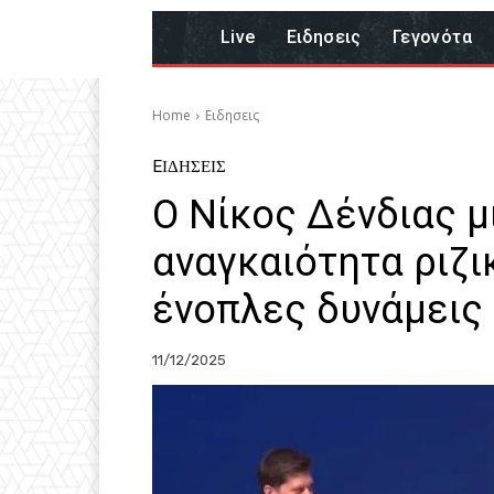
Live
Eιδησεις
Γεγονότα
Home
Eιδησεις
EΙΔΗΣΕΙΣ
Ο Νίκος Δένδιας μι
αναγκαιότητα ριζι
ένοπλες δυνάμεις
11/12/2025