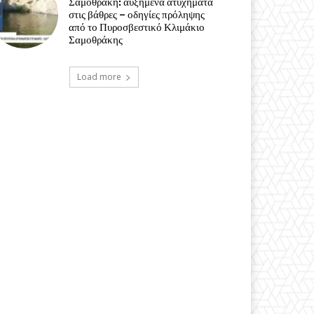
Σαμοθράκη: αυξημένα ατυχήματα
στις βάθρες – οδηγίες πρόληψης
από το Πυροσβεστικό Κλιμάκιο
Σαμοθράκης
Load more